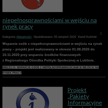
niepełnosprawnościami w wejściu na
rynek pracy
Kategoria:
Aktualności
Opublikowano: 05 sierpień 2020
Kamil Kuliński
Wsparcie osób z niepełnosprawnościami w wejściu na rynek
pracy – projekt jest realizowany w okresie 01.08.2020 do
10.11.2020 przy wsparciu środków finansowych
z Regionalnego Ośrodka Polityki Społecznej w Lublinie.
WIĘCEJ O: WSPARCIE OSÓB Z NIEPEŁNOSPRAWNOŚCIAMI W WEJŚCIU NA
RYNEK PRACY
Projekt
„Pakiety
Informacyjne