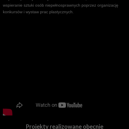
wspieranie sztuki osób niepełnosprawnych poprzez organizację
konkursów i wystaw prac plastycznych.
Lubelscy Liderzy Dostępności na Sta
Projekty
realizowane obecnie