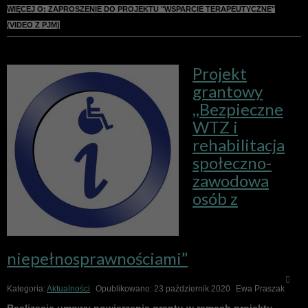
WIĘCEJ O: ZAPROSZENIE DO PROJEKTU "WSPARCIE TERAPEUTYCZNE"
(VIDEO Z PJM)
Projekt
grantowy
,,Bezpieczne
WTZ i
rehabilitacja
społeczno-
zawodowa
osób z
niepełnosprawnościami”
Kategoria:
Aktualności
Opublikowano: 23 październik 2020
Ewa Praszak