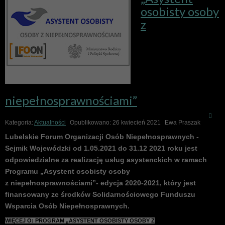
osobisty osoby
z
niepełnosprawnościami”
Kategoria:
Aktualności
Opublikowano: 26 kwiecień 2021
Ewa Praszak
Lubelskie Forum Organizacji Osób Niepełnosprawnych -
Sejmik Wojewódzki od 1.05.2021 do 31.12 2021 roku jest
odpowiedzialne za realizację usług asystenckich w ramach
Programu „Asystent osobisty osoby
z niepełnosprawnościami”
- edycja 2020-2021
, który jest
finansowany ze środków Solidarnościowego Funduszu
Wsparcia Osób Niepełnosprawnych.
WIĘCEJ O: PROGRAM „ASYSTENT OSOBISTY OSOBY Z