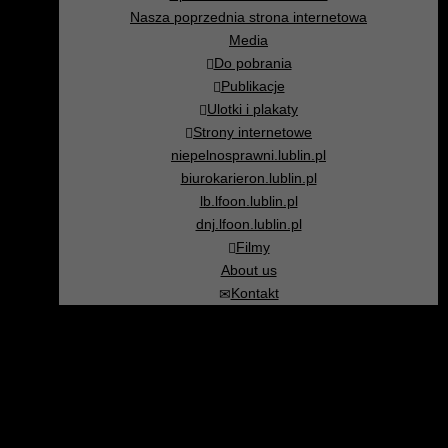
Nasza poprzednia strona internetowa
Media
Do pobrania
Publikacje
Ulotki i plakaty
Strony internetowe
niepelnosprawni.lublin.pl
biurokarieron.lublin.pl
lb.lfoon.lublin.pl
dnj.lfoon.lublin.pl
Filmy
About us
Kontakt