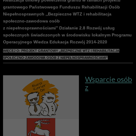
Realizacja umowy powierzenia grantu w ramach projektu
grantowego
Państwowego Funduszu Rehabilitacji Osób
Niepełnosprawnych
,,Bezpieczne WTZ i rehabilitacja
społeczno-zawodowa osób
z niepełnosprawnościami” Działanie 2.8 Rozwój usług
społecznych świadczonych w środowisku lokalnym Programu
Operacyjnego Wiedza Edukacja Rozwój 2014-2020
WIĘCEJ O: PROJEKT GRANTOWY ,,BEZPIECZNE WTZ I REHABILITACJA
SPOŁECZNO-ZAWODOWA OSÓB Z NIEPEŁNOSPRAWNOŚCIAMI”
Wsparcie osób
z