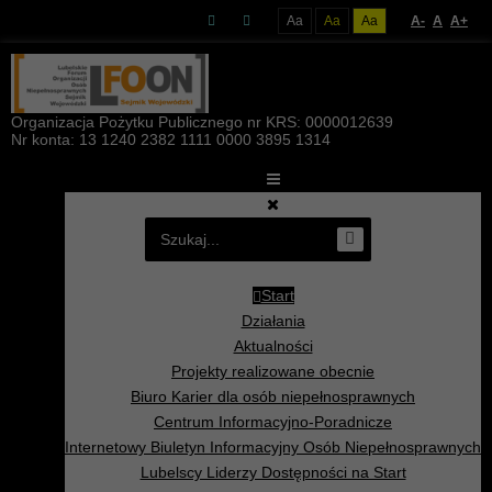
Aa
Aa
Aa
A-
A
A+
Organizacja Pożytku Publicznego nr KRS: 0000012639
Nr konta: 13 1240 2382 1111 0000 3895 1314
Start
Działania
Aktualności
Projekty realizowane obecnie
Biuro Karier dla osób niepełnosprawnych
Centrum Informacyjno-Poradnicze
Internetowy Biuletyn Informacyjny Osób Niepełnosprawnych
Lubelscy Liderzy Dostępności na Start