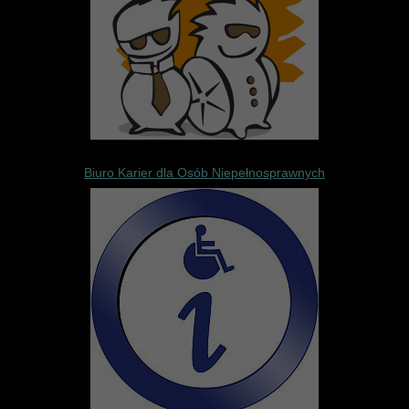
Biuro Karier dla Osób Niepełnosprawnych
Biuro Karier dla osób niepełnospra