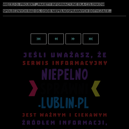
WIĘCEJ O: PROJEKT „PAKIETY INFORMACYJNE DLA CZŁONKÓW
SPOŁECZNYCH RAD DS. OSÓB NIEPEŁNOSPRAWNYCH DOTYCZĄCE...