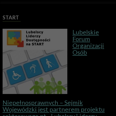
START
Lubelskie
Forum
Organizacji
Osób
Niepełnosprawnych – Sejmik
Wojewódzki jest partnerem projektu
sektorowego pt. „Lubelscy Liderzy