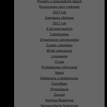
Projekty z poprzednich latach
Rozeznania ceny rynkowej
2017 rok
Zapytania ofertowe
2017 rok
Z lat poprzednich
Członkostwo
Organizacje członkowskie
Zostań członkiem
Wyślij zgłoszenie
Logowanie
O nas
Podstawowe informacje
Statut
Deklaracja o dostępności
Certyfikaty
Organizacja
Zarząd
Komisja Rewizyjna
Sprawozdania finansowe