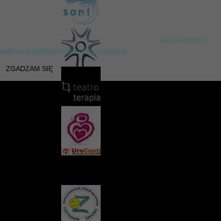
Pliki cookies użytkownik może kontrolować za pomocą ustawień swojej
przeglądarki internetowej. Dalsze korzystanie z naszej strony
internetowej bez zmiany ustawień przeglądarki internetowej oznacza,
iż użytkownik akceptuje stosowanie plików cookies.
Czytaj więcej o
polityce prywatności strony lfoon.lublin.pl
ZGADZAM SIĘ