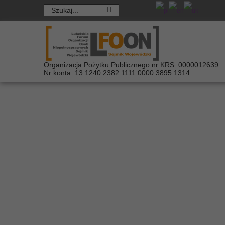
Organizacja Pożytku Publicznego nr KRS: 0000012639
Nr konta: 13 1240 2382 1111 0000 3895 1314
Program "Asystent
niepełnosprawnośc