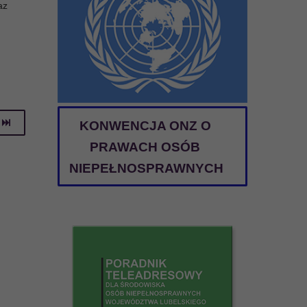
az
KONWENCJA ONZ O
PRAWACH OSÓB
NIEPEŁNOSPRAWNYCH