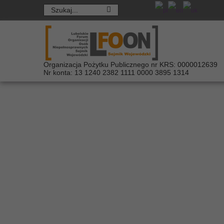
Organizacja Pożytku Publicznego nr KRS: 0000012639
Nr konta: 13 1240 2382 1111 0000 3895 1314
Program "Asystent
niepełnosprawnośc