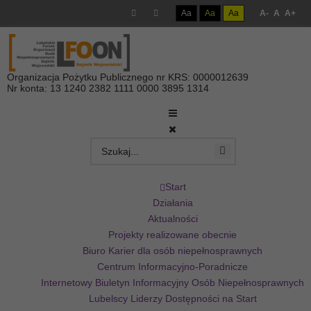
Aa
Aa
Aa
A-
A
A+
Organizacja Pożytku Publicznego nr KRS: 0000012639
Nr konta: 13 1240 2382 1111 0000 3895 1314
Start
Działania
Aktualności
Projekty realizowane obecnie
Biuro Karier dla osób niepełnosprawnych
Centrum Informacyjno-Poradnicze
Internetowy Biuletyn Informacyjny Osób Niepełnosprawnych
Lubelscy Liderzy Dostępności na Start