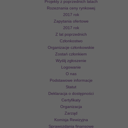
Projekty z poprzednich latach
Rozeznania ceny rynkowej
2017 rok
Zapytania ofertowe
2017 rok
Z lat poprzednich
Członkostwo
Organizacje członkowskie
Zostań członkiem
Wyślij zgłoszenie
Logowanie
O nas
Podstawowe informacje
Statut
Deklaracja o dostępności
Certyfikaty
Organizacja
Zarząd
Komisja Rewizyjna
Sprawozdania finansowe