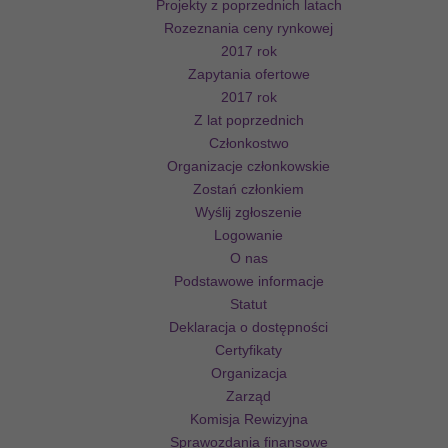
Projekty z poprzednich latach
Rozeznania ceny rynkowej
2017 rok
Zapytania ofertowe
2017 rok
Z lat poprzednich
Członkostwo
Organizacje członkowskie
Zostań członkiem
Wyślij zgłoszenie
Logowanie
O nas
Podstawowe informacje
Statut
Deklaracja o dostępności
Certyfikaty
Organizacja
Zarząd
Komisja Rewizyjna
Sprawozdania finansowe