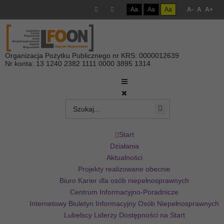
Aa
Aa
Aa
A-
A
A+
Organizacja Pożytku Publicznego nr KRS: 0000012639
Nr konta: 13 1240 2382 1111 0000 3895 1314
Start
Działania
Aktualności
Projekty realizowane obecnie
Biuro Karier dla osób niepełnosprawnych
Centrum Informacyjno-Poradnicze
Internetowy Biuletyn Informacyjny Osób Niepełnosprawnych
Lubelscy Liderzy Dostępności na Start