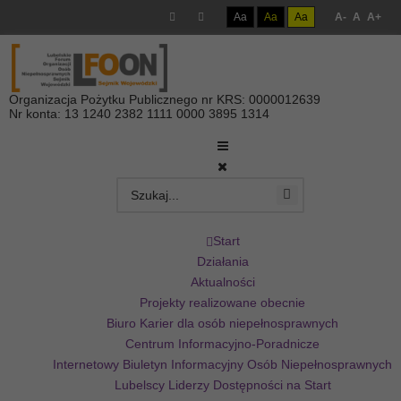
Aa
Aa
Aa
A-
A
A+
Organizacja Pożytku Publicznego nr KRS: 0000012639
Nr konta: 13 1240 2382 1111 0000 3895 1314
Start
Działania
Aktualności
Projekty realizowane obecnie
Biuro Karier dla osób niepełnosprawnych
Centrum Informacyjno-Poradnicze
Internetowy Biuletyn Informacyjny Osób Niepełnosprawnych
Lubelscy Liderzy Dostępności na Start