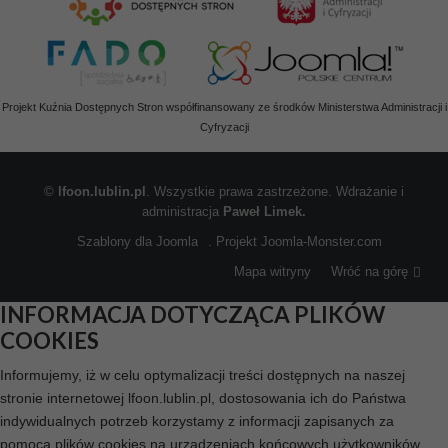
Projekt Kuźnia Dostępnych Stron współfinansowany ze środków Ministerstwa Administracji i
Cyfryzacji
©
lfoon.lublin.pl
. Wszystkie prawa zastrzeżone. Wdrażanie i
administracja
Paweł Limek.
Szablony dla Joomla
. Projekt Joomla-Monster.com
Mapa witryny
Wróć na górę
INFORMACJA DOTYCZĄCA PLIKÓW
COOKIES
Informujemy, iż w celu optymalizacji treści dostępnych na naszej
stronie internetowej lfoon.lublin.pl, dostosowania ich do Państwa
indywidualnych potrzeb korzystamy z informacji zapisanych za
pomocą plików cookies na urządzeniach końcowych użytkowników.