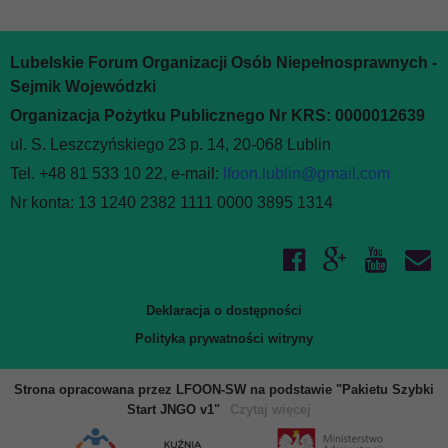
Lubelskie Forum Organizacji Osób Niepełnosprawnych -
Sejmik Wojewódzki
Organizacja Pożytku Publicznego Nr KRS: 0000012639
ul. S. Leszczyńskiego 23 p. 14, 20-068 Lublin
Tel. +48 81 533 10 22, e-mail:
lfoon.lublin@gmail.com
Nr konta: 13 1240 2382 1111 0000 3895 1314
Deklaracja o dostępności
Polityka prywatności witryny
Strona opracowana przez LFOON-SW na podstawie "Pakietu Szybki
Start JNGO v1"
Czytaj więcej