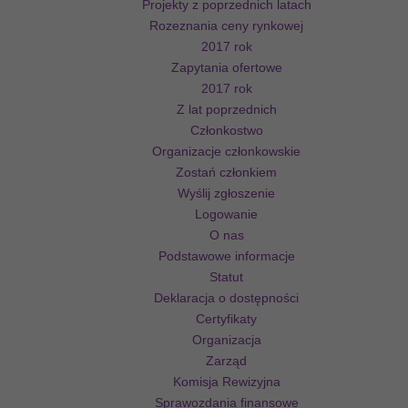
Projekty z poprzednich latach
Rozeznania ceny rynkowej
2017 rok
Zapytania ofertowe
2017 rok
Z lat poprzednich
Członkostwo
Organizacje członkowskie
Zostań członkiem
Wyślij zgłoszenie
Logowanie
O nas
Podstawowe informacje
Statut
Deklaracja o dostępności
Certyfikaty
Organizacja
Zarząd
Komisja Rewizyjna
Sprawozdania finansowe