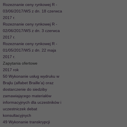
Rozeznanie ceny rynkowej R -
03/06/2017/WS z dn. 18 czerwca
2017 r.
Rozeznanie ceny rynkowej R -
02/06/2017/WS z dn. 3 czerwca
2017 r.
Rozeznanie ceny rynkowej R -
01/05/2017/WS z dn. 22 maja
2017 r.
Zapytania ofertowe
2017 rok
50 Wykonanie usług wydruku w
Brajlu (alfabet Braille’a) oraz
dostarczenie do siedziby
zamawiającego materiałów
informacyjnych dla uczestników i
uczestniczek debat
konsultacyjnych
49 Wykonanie transkrypcji