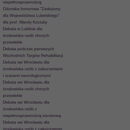
niepełnosprawnością
Odznaka honorowa "Zasłużony
dla Województwa Lubelskiego"
dla prof. Wandy Kociuby
Debata w Lublinie dla
środowiska osób chorych
przewlekle
Debata podczas pierwszych
Wschodnich Targów Rehabilitacji
Debata we Wrocławiu dla
środowiska osób z zaburzeniami
i urazami neurologicznymi
Debata we Wrocławiu dla
środowiska osób chorych
przewlekle
Debata we Wrocławiu dla
środowiska osób z
niepełnosprawnością wzrokową
Debata we Wrocławiu dla
środowiska osób z całościowymi