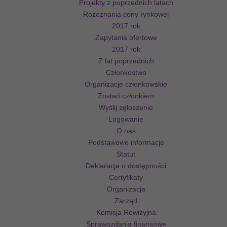
Projekty z poprzednich latach
Rozeznania ceny rynkowej
2017 rok
Zapytania ofertowe
2017 rok
Z lat poprzednich
Członkostwo
Organizacje członkowskie
Zostań członkiem
Wyślij zgłoszenie
Logowanie
O nas
Podstawowe informacje
Statut
Deklaracja o dostępności
Certyfikaty
Organizacja
Zarząd
Komisja Rewizyjna
Sprawozdania finansowe