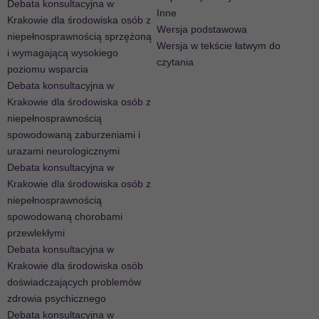
Debata konsultacyjna w
Inne
Krakowie dla środowiska osób z
Wersja podstawowa
niepełnosprawnością sprzężoną
Wersja w tekście łatwym do
i wymagającą wysokiego
czytania
poziomu wsparcia
Debata konsultacyjna w
Krakowie dla środowiska osób z
niepełnosprawnością
spowodowaną zaburzeniami i
urazami neurologicznymi
Debata konsultacyjna w
Krakowie dla środowiska osób z
niepełnosprawnością
spowodowaną chorobami
przewlekłymi
Debata konsultacyjna w
Krakowie dla środowiska osób
doświadczających problemów
zdrowia psychicznego
Debata konsultacyjna w