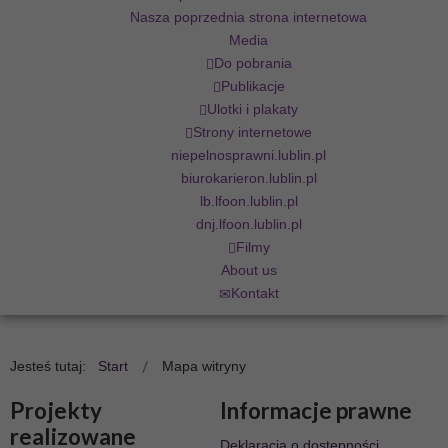
Nasza poprzednia strona internetowa
Media
Do pobrania
Publikacje
Ulotki i plakaty
Strony internetowe
niepelnosprawni.lublin.pl
biurokarieron.lublin.pl
lb.lfoon.lublin.pl
dnj.lfoon.lublin.pl
Filmy
About us
Kontakt
Jesteś tutaj:
Start
Mapa witryny
Projekty
Informacje prawne
realizowane
Deklaracja o dostępności