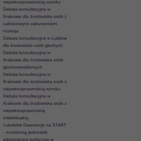
niepełnosprawnością wzroku
Debata konsultacyjna w
Krakowie dla środowiska osób z
całościowymi zaburzeniami
rozwoju
Debata konsultacyjna w Lublinie
dla środowiska osób głuchych
Debata konsultacyjna w
Krakowie dla środowiska osób
głuchoniewidomych
Debata konsultacyjna w
Krakowie dla środowiska osób z
niepełnosprawnością wzroku
Debata konsultacyjna w
Krakowie dla środowiska osób z
niepełnosprawnością
intelektualną
Lubelskie Gwarancje na START
- monitoring jednostek
administracji publicznej w