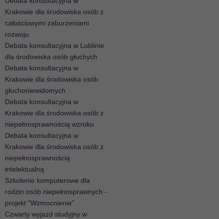
Debata konsultacyjna w
Krakowie dla środowiska osób z
całościowymi zaburzeniami
rozwoju
Debata konsultacyjna w Lublinie
dla środowiska osób głuchych
Debata konsultacyjna w
Krakowie dla środowiska osób
głuchoniewidomych
Debata konsultacyjna w
Krakowie dla środowiska osób z
niepełnosprawnością wzroku
Debata konsultacyjna w
Krakowie dla środowiska osób z
niepełnosprawnością
intelektualną
Szkolenie komputerowe dla
rodzin osób niepełnosprawnych -
projekt "Wzmocnienie"
Czwarty wyjazd studyjny w