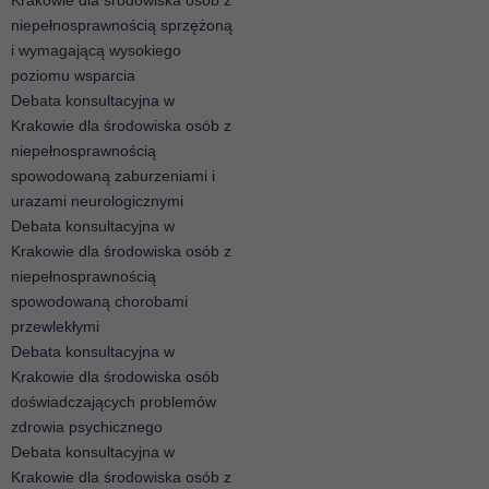
Krakowie dla środowiska osób z
niepełnosprawnością sprzężoną
i wymagającą wysokiego
poziomu wsparcia
Debata konsultacyjna w
Krakowie dla środowiska osób z
niepełnosprawnością
spowodowaną zaburzeniami i
urazami neurologicznymi
Debata konsultacyjna w
Krakowie dla środowiska osób z
niepełnosprawnością
spowodowaną chorobami
przewlekłymi
Debata konsultacyjna w
Krakowie dla środowiska osób
doświadczających problemów
zdrowia psychicznego
Debata konsultacyjna w
Krakowie dla środowiska osób z