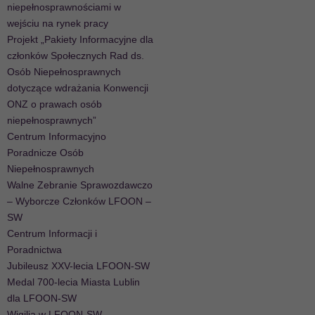
niepełnosprawnościami w
wejściu na rynek pracy
Projekt „Pakiety Informacyjne dla
członków Społecznych Rad ds.
Osób Niepełnosprawnych
dotyczące wdrażania Konwencji
ONZ o prawach osób
niepełnosprawnych”
Centrum Informacyjno
Poradnicze Osób
Niepełnosprawnych
Walne Zebranie Sprawozdawczo
– Wyborcze Członków LFOON –
SW
Centrum Informacji i
Poradnictwa
Jubileusz XXV-lecia LFOON-SW
Medal 700-lecia Miasta Lublin
dla LFOON-SW
Wigilia w LFOON-SW