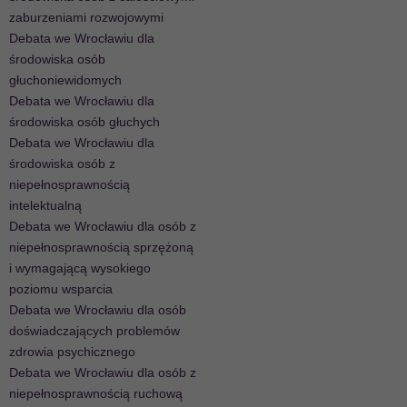
zaburzeniami rozwojowymi
Debata we Wrocławiu dla
środowiska osób
głuchoniewidomych
Debata we Wrocławiu dla
środowiska osób głuchych
Debata we Wrocławiu dla
środowiska osób z
niepełnosprawnością
intelektualną
Debata we Wrocławiu dla osób z
niepełnosprawnością sprzężoną
i wymagającą wysokiego
poziomu wsparcia
Debata we Wrocławiu dla osób
doświadczających problemów
zdrowia psychicznego
Debata we Wrocławiu dla osób z
niepełnosprawnością ruchową