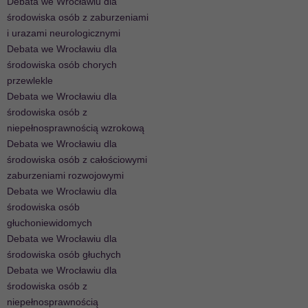
Debata we Wrocławiu dla
środowiska osób z zaburzeniami
i urazami neurologicznymi
Debata we Wrocławiu dla
środowiska osób chorych
przewlekle
Debata we Wrocławiu dla
środowiska osób z
niepełnosprawnością wzrokową
Debata we Wrocławiu dla
środowiska osób z całościowymi
zaburzeniami rozwojowymi
Debata we Wrocławiu dla
środowiska osób
głuchoniewidomych
Debata we Wrocławiu dla
środowiska osób głuchych
Debata we Wrocławiu dla
środowiska osób z
niepełnosprawnością