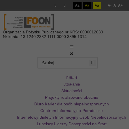
Aa
Aa
Aa
A-
A
A+
Organizacja Pożytku Publicznego nr KRS: 0000012639
Nr konta: 13 1240 2382 1111 0000 3895 1314
Start
Działania
Aktualności
Projekty realizowane obecnie
Biuro Karier dla osób niepełnosprawnych
Centrum Informacyjno-Poradnicze
Internetowy Biuletyn Informacyjny Osób Niepełnosprawnych
Lubelscy Liderzy Dostępności na Start