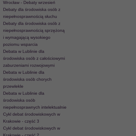
Wrocław - Debaty wrzesień
Debaty dla środowiska osób z
niepełnosprawnością słuchu
Debaty dla środowiska osób z
niepełnosprawnością sprzężoną
i wymagającą wysokiego
poziomu wsparcia
Debata w Lublinie dla
środowiska osób z całościowymi
zaburzeniami rozwojowymi
Debata w Lublinie dla
środowiska osób chorych
przewlekle
Debata w Lublinie dla
środowiska osób
niepełnosprawnych intelektualnie
Cykl debat środowiskowych w
Krakowie - część 3
Cykl debat środowiskowych w
Krakowie - część 2