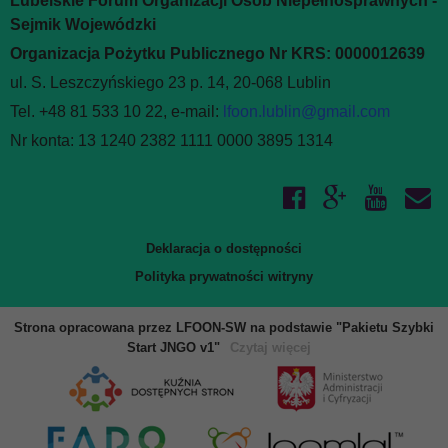
Lubelskie Forum Organizacji Osób Niepełnosprawnych -
Sejmik Wojewódzki
Organizacja Pożytku Publicznego Nr KRS: 0000012639
ul. S. Leszczyńskiego 23 p. 14, 20-068 Lublin
Tel. +48 81 533 10 22, e-mail:
lfoon.lublin@gmail.com
Nr konta: 13 1240 2382 1111 0000 3895 1314
Deklaracja o dostępności
Polityka prywatności witryny
Strona opracowana przez LFOON-SW na podstawie "Pakietu Szybki
Start JNGO v1"
Czytaj więcej