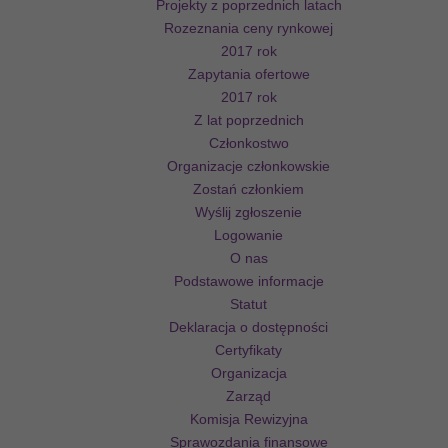
Projekty z poprzednich latach
Rozeznania ceny rynkowej
2017 rok
Zapytania ofertowe
2017 rok
Z lat poprzednich
Członkostwo
Organizacje członkowskie
Zostań członkiem
Wyślij zgłoszenie
Logowanie
O nas
Podstawowe informacje
Statut
Deklaracja o dostępności
Certyfikaty
Organizacja
Zarząd
Komisja Rewizyjna
Sprawozdania finansowe