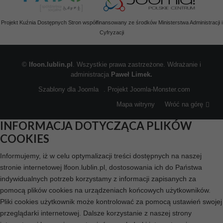
Projekt Kuźnia Dostępnych Stron współfinansowany ze środków Ministerstwa Administracji i
Cyfryzacji
©
lfoon.lublin.pl
. Wszystkie prawa zastrzeżone. Wdrażanie i
administracja
Paweł Limek.
Szablony dla Joomla
. Projekt Joomla-Monster.com
Mapa witryny
Wróć na górę
INFORMACJA DOTYCZĄCA PLIKÓW
COOKIES
Informujemy, iż w celu optymalizacji treści dostępnych na naszej
stronie internetowej lfoon.lublin.pl, dostosowania ich do Państwa
indywidualnych potrzeb korzystamy z informacji zapisanych za
pomocą plików cookies na urządzeniach końcowych użytkowników.
Pliki cookies użytkownik może kontrolować za pomocą ustawień swojej
przeglądarki internetowej. Dalsze korzystanie z naszej strony