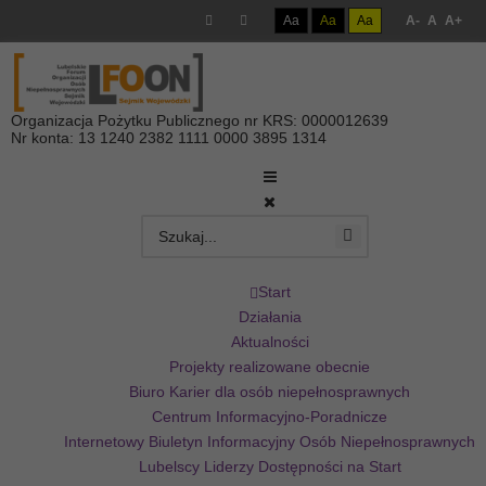
Aa
Aa
Aa
A-
A
A+
Organizacja Pożytku Publicznego nr KRS: 0000012639
Nr konta: 13 1240 2382 1111 0000 3895 1314
Start
Działania
Aktualności
Projekty realizowane obecnie
Biuro Karier dla osób niepełnosprawnych
Centrum Informacyjno-Poradnicze
Internetowy Biuletyn Informacyjny Osób Niepełnosprawnych
Lubelscy Liderzy Dostępności na Start