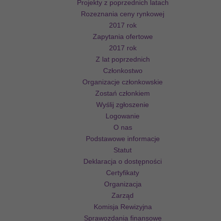
Projekty z poprzednich latach
Rozeznania ceny rynkowej
2017 rok
Zapytania ofertowe
2017 rok
Z lat poprzednich
Członkostwo
Organizacje członkowskie
Zostań członkiem
Wyślij zgłoszenie
Logowanie
O nas
Podstawowe informacje
Statut
Deklaracja o dostępności
Certyfikaty
Organizacja
Zarząd
Komisja Rewizyjna
Sprawozdania finansowe