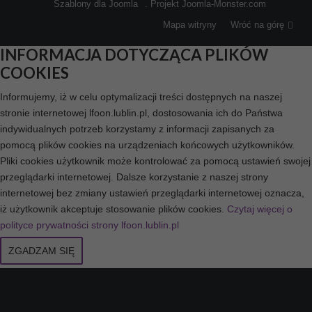
Szablony dla Joomla
. Projekt Joomla-Monster.com
Mapa witryny
Wróć na górę
INFORMACJA DOTYCZĄCA PLIKÓW
COOKIES
Informujemy, iż w celu optymalizacji treści dostępnych na naszej
stronie internetowej lfoon.lublin.pl, dostosowania ich do Państwa
indywidualnych potrzeb korzystamy z informacji zapisanych za
pomocą plików cookies na urządzeniach końcowych użytkowników.
Pliki cookies użytkownik może kontrolować za pomocą ustawień swojej
przeglądarki internetowej. Dalsze korzystanie z naszej strony
internetowej bez zmiany ustawień przeglądarki internetowej oznacza,
iż użytkownik akceptuje stosowanie plików cookies.
Czytaj więcej o
polityce prywatności strony lfoon.lublin.pl
ZGADZAM SIĘ