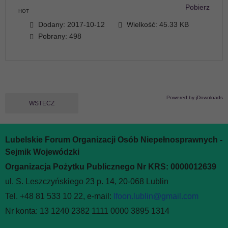
Pobierz
HOT
Dodany: 2017-10-12
Wielkość: 45.33 KB
Pobrany: 498
Powered by jDownloads
WSTECZ
Lubelskie Forum Organizacji Osób Niepełnosprawnych -
Sejmik Wojewódzki
Organizacja Pożytku Publicznego Nr KRS: 0000012639
ul. S. Leszczyńskiego 23 p. 14, 20-068 Lublin
Tel. +48 81 533 10 22, e-mail:
lfoon.lublin@gmail.com
Nr konta: 13 1240 2382 1111 0000 3895 1314