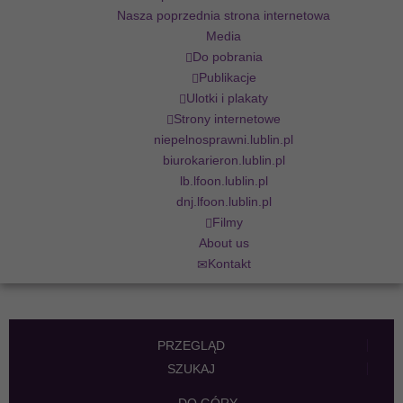
Nasza poprzednia strona internetowa
Media
Do pobrania
Publikacje
Ulotki i plakaty
Strony internetowe
niepelnosprawni.lublin.pl
biurokarieron.lublin.pl
lb.lfoon.lublin.pl
dnj.lfoon.lublin.pl
Filmy
About us
Kontakt
PRZEGLĄD
SZUKAJ