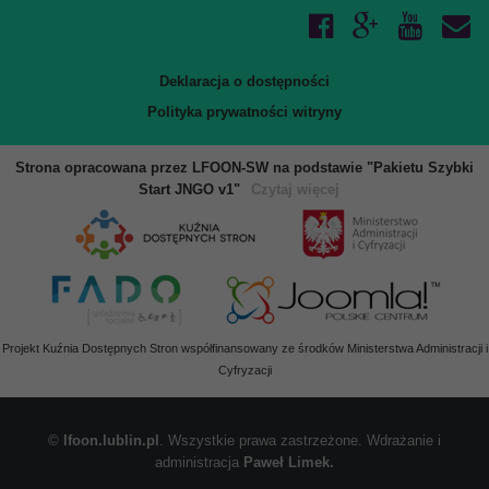
Deklaracja o dostępności
Polityka prywatności witryny
Strona opracowana przez LFOON-SW na podstawie "Pakietu Szybki
Start JNGO v1"
Czytaj więcej
Projekt Kuźnia Dostępnych Stron współfinansowany ze środków Ministerstwa Administracji i
Cyfryzacji
©
lfoon.lublin.pl
. Wszystkie prawa zastrzeżone. Wdrażanie i
administracja
Paweł Limek.