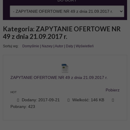
DO GÓRY
Kategoria: ZAPYTANIE OFERTOWE NR
49 z dnia 21.09.2017 r.
Sortuj wg:
Domyślnie
|
Nazwy
|
Autor
|
Daty
|
Wyświetleń
ZAPYTANIE OFERTOWE NR 49 z dnia 21.09.2017 r.
Pobierz
HOT
Dodany: 2017-09-21
Wielkość: 146 KB
Pobrany: 423