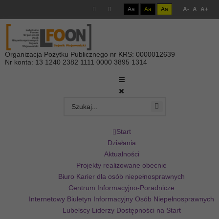
Aa
Aa
Aa
A-
A
A+
Organizacja Pożytku Publicznego nr KRS: 0000012639
Nr konta: 13 1240 2382 1111 0000 3895 1314
Start
Działania
Aktualności
Projekty realizowane obecnie
Biuro Karier dla osób niepełnosprawnych
Centrum Informacyjno-Poradnicze
Internetowy Biuletyn Informacyjny Osób Niepełnosprawnych
Lubelscy Liderzy Dostępności na Start