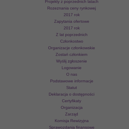
Projekty z poprzednich latach
Rozeznania ceny rynkowej
2017 rok
Zapytania ofertowe
2017 rok
Z lat poprzednich
Członkostwo
Organizacje członkowskie
Zostań członkiem
Wyślij zgłoszenie
Logowanie
O nas
Podstawowe informacje
Statut
Deklaracja o dostępności
Certyfikaty
Organizacja
Zarząd
Komisja Rewizyjna
Sprawozdania finansowe