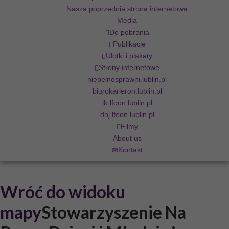
Nasza poprzednia strona internetowa
Media
Do pobrania
Publikacje
Ulotki i plakaty
Strony internetowe
niepelnosprawni.lublin.pl
biurokarieron.lublin.pl
lb.lfoon.lublin.pl
dnj.lfoon.lublin.pl
Filmy
About us
Kontakt
Wróć do widoku
mapy
Stowarzyszenie Na