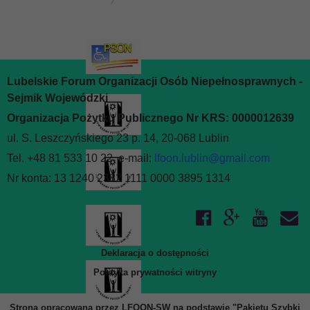
Lubelskie Forum Organizacji Osób Niepełnosprawnych -
Sejmik Wojewódzki
Organizacja Pożytku Publicznego Nr KRS: 0000012639
ul. S. Leszczyńskiego 23 p. 14, 20-068 Lublin
Tel. +48 81 533 10 22, e-mail:
lfoon.lublin@gmail.com
Nr konta: 13 1240 2382 1111 0000 3895 1314
Deklaracja o dostępności
Polityka prywatności witryny
Strona opracowana przez LFOON-SW na podstawie "Pakietu Szybki