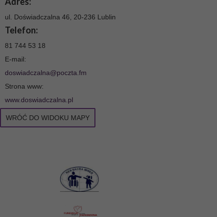
Adres:
ul. Doświadczalna 46, 20-236 Lublin
Telefon:
81 744 53 18
E-mail:
doswiadczalna@poczta.fm
Strona www:
www.doswiadczalna.pl
WRÓĆ DO WIDOKU MAPY