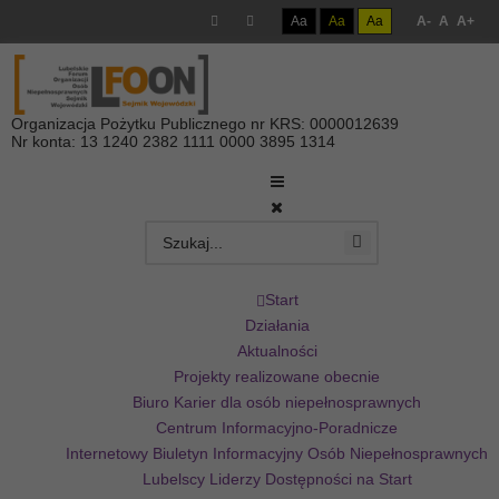
Aa
Aa
Aa
A-
A
A+
Organizacja Pożytku Publicznego nr KRS: 0000012639
Nr konta: 13 1240 2382 1111 0000 3895 1314
Start
Działania
Aktualności
Projekty realizowane obecnie
Biuro Karier dla osób niepełnosprawnych
Centrum Informacyjno-Poradnicze
Internetowy Biuletyn Informacyjny Osób Niepełnosprawnych
Lubelscy Liderzy Dostępności na Start