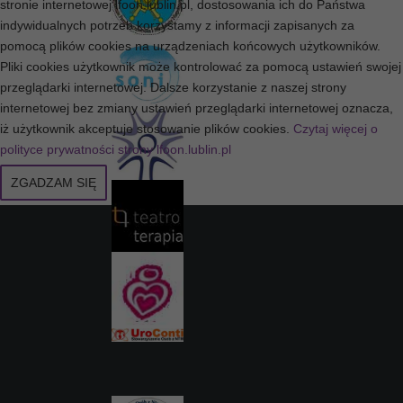
stronie internetowej lfoon.lublin.pl, dostosowania ich do Państwa
indywidualnych potrzeb korzystamy z informacji zapisanych za
pomocą plików cookies na urządzeniach końcowych użytkowników.
Pliki cookies użytkownik może kontrolować za pomocą ustawień swojej
przeglądarki internetowej. Dalsze korzystanie z naszej strony
internetowej bez zmiany ustawień przeglądarki internetowej oznacza,
iż użytkownik akceptuje stosowanie plików cookies.
Czytaj więcej o
polityce prywatności strony lfoon.lublin.pl
ZGADZAM SIĘ