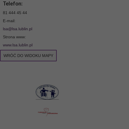
Telefon:
81 444 45 44
E-mail:
lsa@lsa.lublin.pl
Strona www:
www.lsa.lublin.pl
WRÓĆ DO WIDOKU MAPY