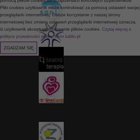
pomocą plików cookies na urządzeniach końcowych użytkowników.
Pliki cookies użytkownik może kontrolować za pomocą ustawień swojej
przeglądarki internetowej. Dalsze korzystanie z naszej strony
internetowej bez zmiany ustawień przeglądarki internetowej oznacza,
iż użytkownik akceptuje stosowanie plików cookies.
Czytaj więcej o
polityce prywatności strony lfoon.lublin.pl
ZGADZAM SIĘ