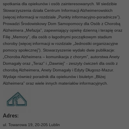
spotkania dla opiekunów i osób zainteresowanych. W siedzibie
Stowarzyszenia działa Centrum Informacji Alzheimerowskich
(więcej informacji w rozdziale „Punkty informacyjno-poradnicze”).
Prowadzi Środowiskowy Dom Samopomocy dla Osób z Chorobą
Alzheimera „Mefazja”, zapewniający opiekę dzienną i terapię oraz
Filię „Memory”, dla osób o łagodnymi początkowym stadium
choroby (więcej informacji w rozdziale „Jednostki organizacyjne
pomocy społecznej”). Stowarzyszenie wydało dwie publikacje:
„Choroba Alzheimera – komunikacja z chorym”, autorstwa Anety
Domagały oraz „Teraz” i „Dawniej” - zeszyty ćwiczeń dla osób z
chorobą Alzheimera, Anety Domagały i Edyty Długosz-Mazur.
Wydaje również poradnik dla opiekunów i biuletyn „Bliżej
Alzheimera” oraz wiele innych materiałów informacyjnych.
Adres:
ul. Towarowa 19, 20-205 Lublin