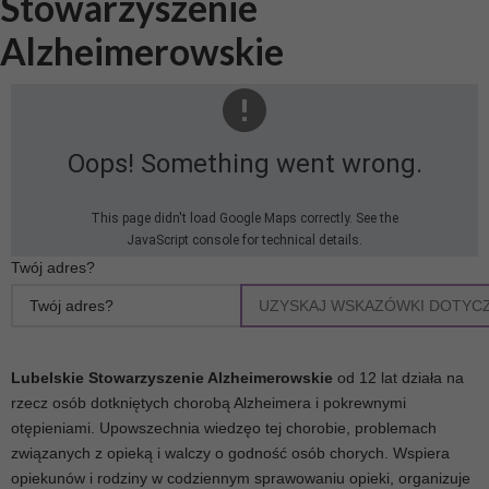
Stowarzyszenie
Alzheimerowskie
Oops! Something went wrong.
This page didn't load Google Maps correctly. See the
JavaScript console for technical details.
Twój adres?
UZYSKAJ WSKAZÓWKI DOTYC
Lubelskie Stowarzyszenie Alzheimerowskie
od 12 lat działa na
rzecz osób dotkniętych chorobą Alzheimera i pokrewnymi
otępieniami. Upowszechnia wiedzęo tej chorobie, problemach
związanych z opieką i walczy o godność osób chorych. Wspiera
opiekunów i rodziny w codziennym sprawowaniu opieki, organizuje