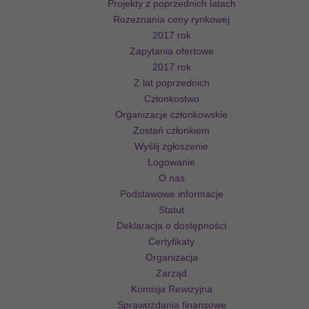
Projekty z poprzednich latach
Rozeznania ceny rynkowej
2017 rok
Zapytania ofertowe
2017 rok
Z lat poprzednich
Członkostwo
Organizacje członkowskie
Zostań członkiem
Wyślij zgłoszenie
Logowanie
O nas
Podstawowe informacje
Statut
Deklaracja o dostępności
Certyfikaty
Organizacja
Zarząd
Komisja Rewizyjna
Sprawozdania finansowe