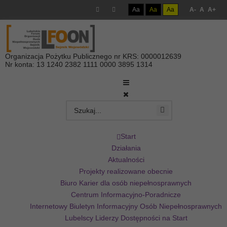
Aa
Aa
Aa
A-
A
A+
Organizacja Pożytku Publicznego nr KRS: 0000012639
Nr konta: 13 1240 2382 1111 0000 3895 1314
Start
Działania
Aktualności
Projekty realizowane obecnie
Biuro Karier dla osób niepełnosprawnych
Centrum Informacyjno-Poradnicze
Internetowy Biuletyn Informacyjny Osób Niepełnosprawnych
Lubelscy Liderzy Dostępności na Start