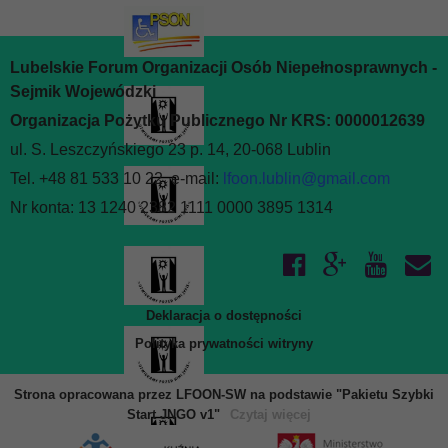
Lubelskie Forum Organizacji Osób Niepełnosprawnych -
Sejmik Wojewódzki
Organizacja Pożytku Publicznego Nr KRS: 0000012639
ul. S. Leszczyńskiego 23 p. 14, 20-068 Lublin
Tel. +48 81 533 10 22, e-mail:
lfoon.lublin@gmail.com
Nr konta: 13 1240 2382 1111 0000 3895 1314
Deklaracja o dostępności
Polityka prywatności witryny
Strona opracowana przez LFOON-SW na podstawie "Pakietu Szybki
Start JNGO v1"
Czytaj więcej