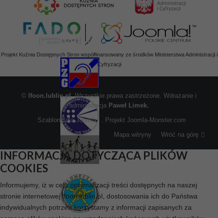
Projekt Kuźnia Dostępnych Stron współfinansowany ze środków Ministerstwa Administracji i
Cyfryzacji
©
lfoon.lublin.pl
. Wszystkie prawa zastrzeżone. Wdrażanie i
administracja
Paweł Limek.
Szablony dla Joomla
. Projekt Joomla-Monster.com
Mapa witryny
Wróć na górę
INFORMACJA DOTYCZĄCA PLIKÓW
COOKIES
Informujemy, iż w celu optymalizacji treści dostępnych na naszej
stronie internetowej lfoon.lublin.pl, dostosowania ich do Państwa
indywidualnych potrzeb korzystamy z informacji zapisanych za