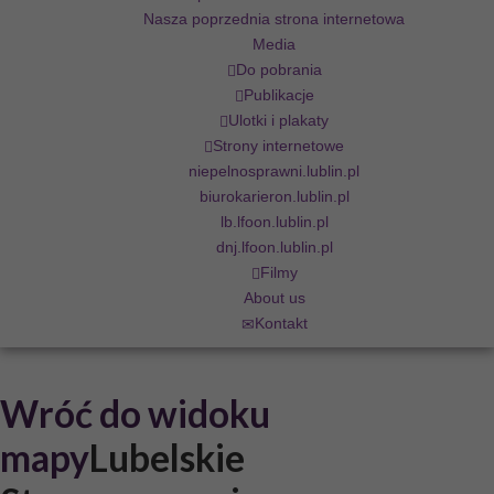
Nasza poprzednia strona internetowa
Media
Do pobrania
Publikacje
Ulotki i plakaty
Strony internetowe
niepelnosprawni.lublin.pl
biurokarieron.lublin.pl
lb.lfoon.lublin.pl
dnj.lfoon.lublin.pl
Filmy
About us
Kontakt
Wróć do widoku
mapy
Lubelskie