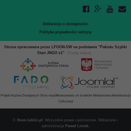
Deklaracja o dostępności
Polityka prywatności witryny
Strona opracowana przez LFOON-SW na podstawie "Pakietu Szybki
Start JNGO v1"
Czytaj więcej
Projekt Kuźnia Dostępnych Stron współfinansowany ze środków Ministerstwa Administracji i
Cyfryzacji
©
lfoon.lublin.pl
. Wszystkie prawa zastrzeżone. Wdrażanie i
administracja
Paweł Limek.