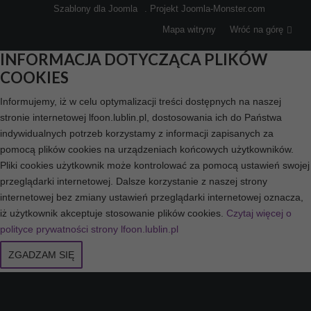
Szablony dla Joomla
. Projekt Joomla-Monster.com
Mapa witryny
Wróć na górę
INFORMACJA DOTYCZĄCA PLIKÓW
COOKIES
Informujemy, iż w celu optymalizacji treści dostępnych na naszej
stronie internetowej lfoon.lublin.pl, dostosowania ich do Państwa
indywidualnych potrzeb korzystamy z informacji zapisanych za
pomocą plików cookies na urządzeniach końcowych użytkowników.
Pliki cookies użytkownik może kontrolować za pomocą ustawień swojej
przeglądarki internetowej. Dalsze korzystanie z naszej strony
internetowej bez zmiany ustawień przeglądarki internetowej oznacza,
iż użytkownik akceptuje stosowanie plików cookies.
Czytaj więcej o
polityce prywatności strony lfoon.lublin.pl
ZGADZAM SIĘ