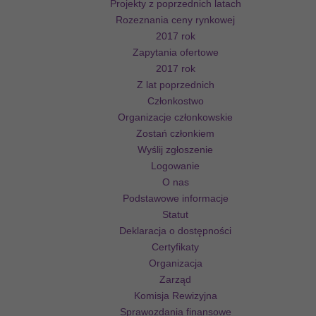
Projekty z poprzednich latach
Rozeznania ceny rynkowej
2017 rok
Zapytania ofertowe
2017 rok
Z lat poprzednich
Członkostwo
Organizacje członkowskie
Zostań członkiem
Wyślij zgłoszenie
Logowanie
O nas
Podstawowe informacje
Statut
Deklaracja o dostępności
Certyfikaty
Organizacja
Zarząd
Komisja Rewizyjna
Sprawozdania finansowe