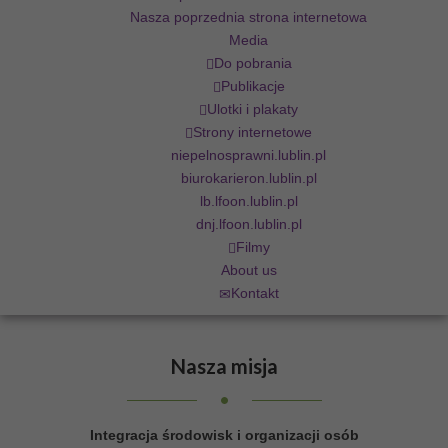
Nasza poprzednia strona internetowa
Media
Do pobrania
Publikacje
Ulotki i plakaty
Strony internetowe
niepelnosprawni.lublin.pl
biurokarieron.lublin.pl
lb.lfoon.lublin.pl
dnj.lfoon.lublin.pl
Filmy
About us
Kontakt
Nasza
misja
Integracja środowisk i organizacji osób