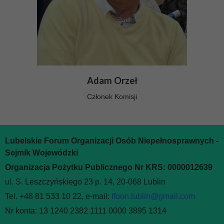
Adam Orzeł
Członek Komisji
Lubelskie Forum Organizacji Osób Niepełnosprawnych -
Sejmik Wojewódzki
Organizacja Pożytku Publicznego Nr KRS: 0000012639
ul. S. Leszczyńskiego 23 p. 14, 20-068 Lublin
Tel. +48 81 533 10 22, e-mail:
lfoon.lublin@gmail.com
Nr konta: 13 1240 2382 1111 0000 3895 1314