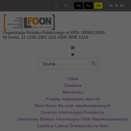
Aa
Aa
Aa
A-
A
A+
Organizacja Pożytku Publicznego nr KRS: 0000012639
Nr konta: 13 1240 2382 1111 0000 3895 1314
Start
Działania
Aktualności
Projekty realizowane obecnie
Biuro Karier dla osób niepełnosprawnych
Centrum Informacyjno-Poradnicze
Internetowy Biuletyn Informacyjny Osób Niepełnosprawnych
Lubelscy Liderzy Dostępności na Start