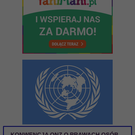
KONWENCJA ONZ O PRAWACH OSÓB