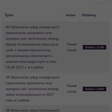
Tytuł
Autor
Odsłony
40 Wykonanie usług noclegowych,
zapewnienia wyżywienia oraz
wynajmu sali i technicznej obsługi
debaty środowiskowej dotyczącej
Paweł
Odsłon: 12190
osób z niepełnosprawnością
Limek
spowodowaną zaburzeniami i
urazami neurologicznymi w dniu
19.09.2017 r. w Lublinie
39 Wykonanie usług noclegowych,
zapewnienia wyżywienia oraz
Paweł
wynajmu sali i technicznej obsługi
Odsłon: 12092
Limek
debat środowiskowych w 2017
roku w Lublinie
38 Wykonanie usług noclegowych,