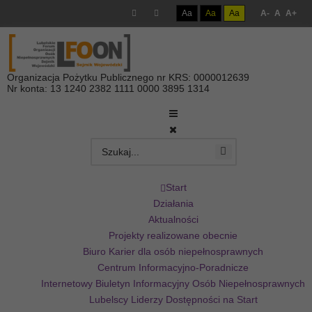
Aa
Aa
Aa
A-
A
A+
Organizacja Pożytku Publicznego nr KRS: 0000012639
Nr konta: 13 1240 2382 1111 0000 3895 1314
Start
Działania
Aktualności
Projekty realizowane obecnie
Biuro Karier dla osób niepełnosprawnych
Centrum Informacyjno-Poradnicze
Internetowy Biuletyn Informacyjny Osób Niepełnosprawnych
Lubelscy Liderzy Dostępności na Start