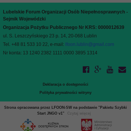
Lubelskie Forum Organizacji Osób Niepełnosprawnych -
Sejmik Wojewódzki
Organizacja Pożytku Publicznego Nr KRS: 0000012639
ul. S. Leszczyńskiego 23 p. 14, 20-068 Lublin
Tel. +48 81 533 10 22, e-mail:
lfoon.lublin@gmail.com
Nr konta: 13 1240 2382 1111 0000 3895 1314
Deklaracja o dostępności
Polityka prywatności witryny
Strona opracowana przez LFOON-SW na podstawie "Pakietu Szybki
Start JNGO v1"
Czytaj więcej