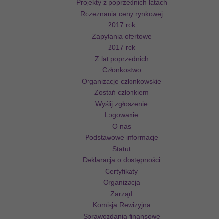
Projekty z poprzednich latach
Rozeznania ceny rynkowej
2017 rok
Zapytania ofertowe
2017 rok
Z lat poprzednich
Członkostwo
Organizacje członkowskie
Zostań członkiem
Wyślij zgłoszenie
Logowanie
O nas
Podstawowe informacje
Statut
Deklaracja o dostępności
Certyfikaty
Organizacja
Zarząd
Komisja Rewizyjna
Sprawozdania finansowe