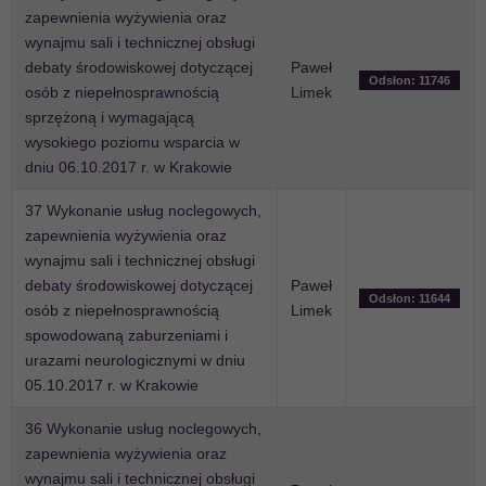
zapewnienia wyżywienia oraz
wynajmu sali i technicznej obsługi
debaty środowiskowej dotyczącej
Paweł
Odsłon: 11746
osób z niepełnosprawnością
Limek
sprzężoną i wymagającą
wysokiego poziomu wsparcia w
dniu 06.10.2017 r. w Krakowie
37 Wykonanie usług noclegowych,
zapewnienia wyżywienia oraz
wynajmu sali i technicznej obsługi
debaty środowiskowej dotyczącej
Paweł
Odsłon: 11644
osób z niepełnosprawnością
Limek
spowodowaną zaburzeniami i
urazami neurologicznymi w dniu
05.10.2017 r. w Krakowie
36 Wykonanie usług noclegowych,
zapewnienia wyżywienia oraz
wynajmu sali i technicznej obsługi