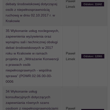
Paweł
debaty środowiskowej dotyczącej
Odsłon: 11642
Limek
osób z niepełnosprawnością
ruchową w dniu 02.10.2017 r. w
Krakowie
35 Wykonanie usług noclegowych,
zapewnienia wyżywienia oraz
wynajmu sali i technicznej obsługi
debat środowiskowych w 2017
roku w Krakowie w ramach
Paweł
Odsłon: 12065
projektu pt. „Wdrażanie Konwencji
Limek
o prawach osób
niepełnosprawnych - wspólna
sprawa” (POWR.02.06.00-00-
0006
34 Wykonanie usług
konsultacyjnych dotyczących
zapewniania równych szans
osobom z niepełnosprawnościami
Paweł