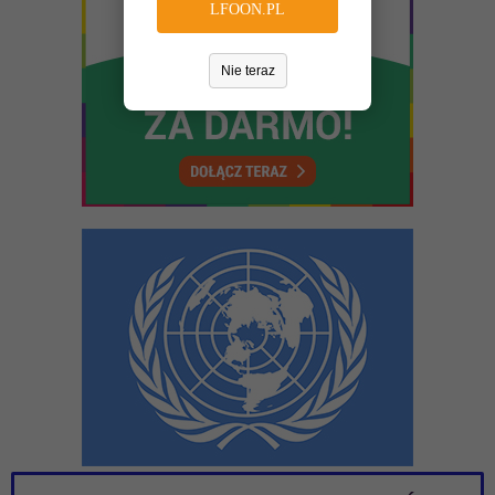
LFOON.PL
Nie teraz