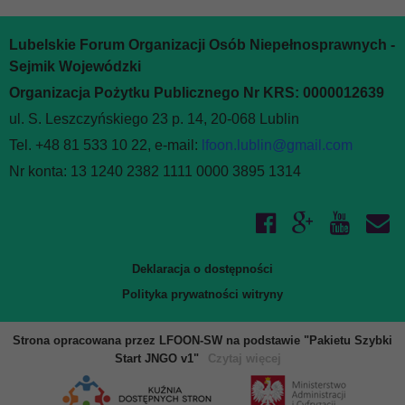
Lubelskie Forum Organizacji Osób Niepełnosprawnych -
Sejmik Wojewódzki
Organizacja Pożytku Publicznego Nr KRS: 0000012639
ul. S. Leszczyńskiego 23 p. 14, 20-068 Lublin
Tel. +48 81 533 10 22, e-mail:
lfoon.lublin@gmail.com
Nr konta: 13 1240 2382 1111 0000 3895 1314
Deklaracja o dostępności
Polityka prywatności witryny
Strona opracowana przez LFOON-SW na podstawie "Pakietu Szybki
Start JNGO v1"
Czytaj więcej