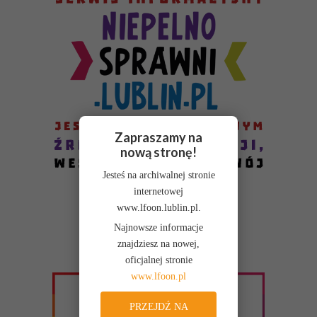
Zapraszamy na
nową stronę!
Jesteś na archiwalnej stronie
internetowej
www.lfoon.lublin.pl.
Najnowsze informacje
znajdziesz na nowej,
oficjalnej stronie
www.lfoon.pl
PRZEJDŹ NA