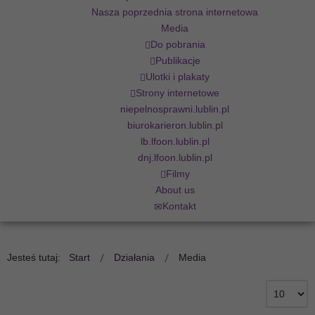
Nasza poprzednia strona internetowa
Media
Do pobrania
Publikacje
Ulotki i plakaty
Strony internetowe
niepelnosprawni.lublin.pl
biurokarieron.lublin.pl
lb.lfoon.lublin.pl
dnj.lfoon.lublin.pl
Filmy
About us
Kontakt
Jesteś tutaj:
Start
Działania
Media