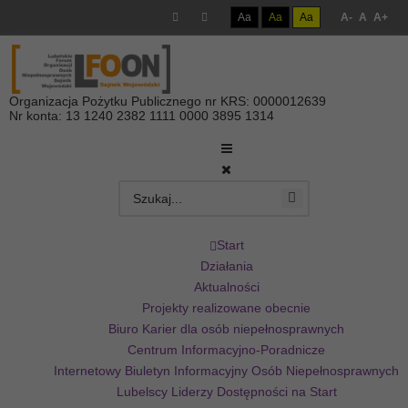
Aa
Aa
Aa
A-
A
A+
Organizacja Pożytku Publicznego nr KRS: 0000012639
Nr konta: 13 1240 2382 1111 0000 3895 1314
Start
Działania
Aktualności
Projekty realizowane obecnie
Biuro Karier dla osób niepełnosprawnych
Centrum Informacyjno-Poradnicze
Internetowy Biuletyn Informacyjny Osób Niepełnosprawnych
Lubelscy Liderzy Dostępności na Start