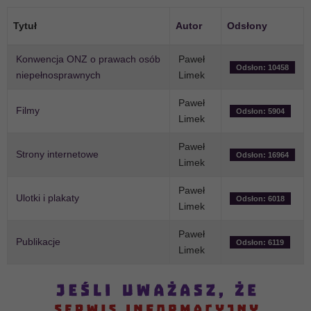
Tytuł
Autor
Odsłony
Konwencja ONZ o prawach osób
Paweł
Odsłon: 10458
niepełnosprawnych
Limek
Paweł
Filmy
Odsłon: 5904
Limek
Paweł
Strony internetowe
Odsłon: 16964
Limek
Paweł
Ulotki i plakaty
Odsłon: 6018
Limek
Paweł
Publikacje
Odsłon: 6119
Limek