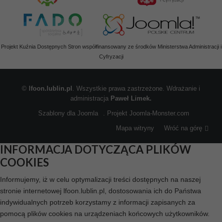
Projekt Kuźnia Dostępnych Stron współfinansowany ze środków Ministerstwa Administracji i
Cyfryzacji
©
lfoon.lublin.pl
. Wszystkie prawa zastrzeżone. Wdrażanie i
administracja
Paweł Limek.
Szablony dla Joomla
. Projekt Joomla-Monster.com
Mapa witryny
Wróć na górę
INFORMACJA DOTYCZĄCA PLIKÓW
COOKIES
Informujemy, iż w celu optymalizacji treści dostępnych na naszej
stronie internetowej lfoon.lublin.pl, dostosowania ich do Państwa
indywidualnych potrzeb korzystamy z informacji zapisanych za
pomocą plików cookies na urządzeniach końcowych użytkowników.