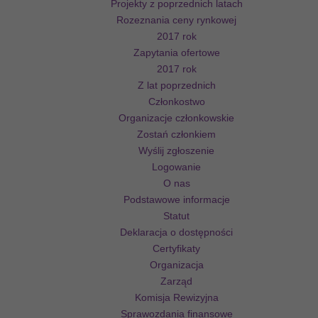
Projekty z poprzednich latach
Rozeznania ceny rynkowej
2017 rok
Zapytania ofertowe
2017 rok
Z lat poprzednich
Członkostwo
Organizacje członkowskie
Zostań członkiem
Wyślij zgłoszenie
Logowanie
O nas
Podstawowe informacje
Statut
Deklaracja o dostępności
Certyfikaty
Organizacja
Zarząd
Komisja Rewizyjna
Sprawozdania finansowe