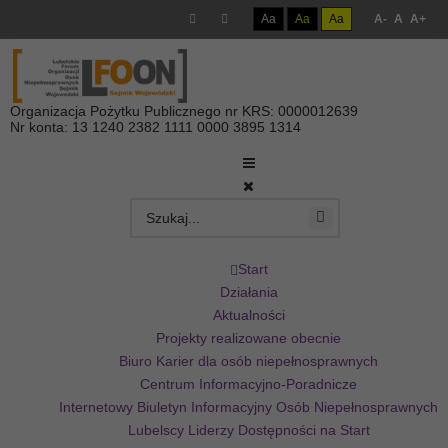
Aa
Aa
Aa
A-
A
A+
Organizacja Pożytku Publicznego nr KRS: 0000012639
Nr konta: 13 1240 2382 1111 0000 3895 1314
Start
Działania
Aktualności
Projekty realizowane obecnie
Biuro Karier dla osób niepełnosprawnych
Centrum Informacyjno-Poradnicze
Internetowy Biuletyn Informacyjny Osób Niepełnosprawnych
Lubelscy Liderzy Dostępności na Start