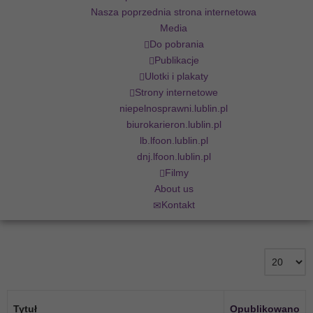
Nasza poprzednia strona internetowa
Media
Do pobrania
Publikacje
Ulotki i plakaty
Strony internetowe
niepelnosprawni.lublin.pl
biurokarieron.lublin.pl
lb.lfoon.lublin.pl
dnj.lfoon.lublin.pl
Filmy
About us
Kontakt
Tytuł
Opublikowano