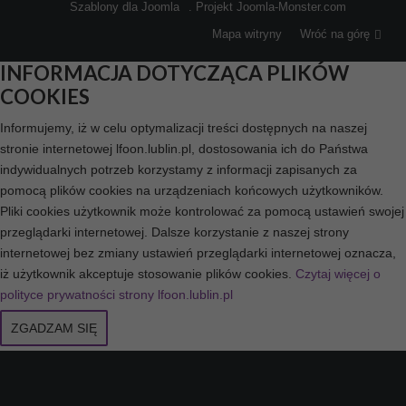
Szablony dla Joomla
. Projekt Joomla-Monster.com
Mapa witryny
Wróć na górę
INFORMACJA DOTYCZĄCA PLIKÓW
COOKIES
Informujemy, iż w celu optymalizacji treści dostępnych na naszej
stronie internetowej lfoon.lublin.pl, dostosowania ich do Państwa
indywidualnych potrzeb korzystamy z informacji zapisanych za
pomocą plików cookies na urządzeniach końcowych użytkowników.
Pliki cookies użytkownik może kontrolować za pomocą ustawień swojej
przeglądarki internetowej. Dalsze korzystanie z naszej strony
internetowej bez zmiany ustawień przeglądarki internetowej oznacza,
iż użytkownik akceptuje stosowanie plików cookies.
Czytaj więcej o
polityce prywatności strony lfoon.lublin.pl
ZGADZAM SIĘ