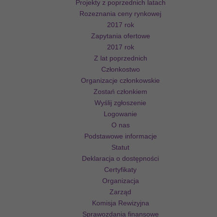
Projekty z poprzednich latach
Rozeznania ceny rynkowej
2017 rok
Zapytania ofertowe
2017 rok
Z lat poprzednich
Członkostwo
Organizacje członkowskie
Zostań członkiem
Wyślij zgłoszenie
Logowanie
O nas
Podstawowe informacje
Statut
Deklaracja o dostępności
Certyfikaty
Organizacja
Zarząd
Komisja Rewizyjna
Sprawozdania finansowe