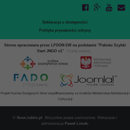
Deklaracja o dostępności
Polityka prywatności witryny
Strona opracowana przez LFOON-SW na podstawie "Pakietu Szybki
Start JNGO v1"
Czytaj więcej
Projekt Kuźnia Dostępnych Stron współfinansowany ze środków Ministerstwa Administracji i
Cyfryzacji
©
lfoon.lublin.pl
. Wszystkie prawa zastrzeżone. Wdrażanie i
administracja
Paweł Limek.