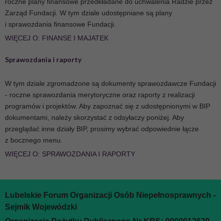
roczne plany finansowe przedkładane do uchwalenia Radzie przez
Zarząd Fundacji. W tym dziale udostępniane są plany
i sprawozdania finansowe Fundacji.
WIĘCEJ O: FINANSE I MAJATEK
Sprawozdania i raporty
W tym dziale zgromadzone są dokumenty sprawozdawcze Fundacji
- roczne sprawozdania merytoryczne oraz raporty z realizacji
programów i projektów. Aby zapoznać się z udostępnionymi w BIP
dokumentami, należy skorzystać z odsyłaczy poniżej. Aby
przeglądać inne działy BIP, prosimy wybrać odpowiednie łącze
z bocznego menu.
WIĘCEJ O: SPRAWOZDANIA I RAPORTY
Lubelskie Forum Organizacji Osób Niepełnosprawnych -
Sejmik Wojewódzki