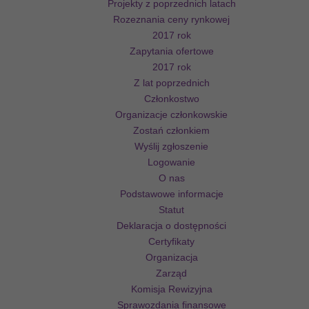
Projekty z poprzednich latach
Rozeznania ceny rynkowej
2017 rok
Zapytania ofertowe
2017 rok
Z lat poprzednich
Członkostwo
Organizacje członkowskie
Zostań członkiem
Wyślij zgłoszenie
Logowanie
O nas
Podstawowe informacje
Statut
Deklaracja o dostępności
Certyfikaty
Organizacja
Zarząd
Komisja Rewizyjna
Sprawozdania finansowe