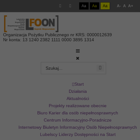
Aa
Aa
Aa
A-
A
A+
Organizacja Pożytku Publicznego nr KRS: 0000012639
Nr konta: 13 1240 2382 1111 0000 3895 1314
Start
Działania
Aktualności
Projekty realizowane obecnie
Biuro Karier dla osób niepełnosprawnych
Centrum Informacyjno-Poradnicze
Internetowy Biuletyn Informacyjny Osób Niepełnosprawnych
Lubelscy Liderzy Dostępności na Start