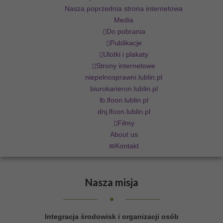
Nasza poprzednia strona internetowa
Media
Do pobrania
Publikacje
Ulotki i plakaty
Strony internetowe
niepelnosprawni.lublin.pl
biurokarieron.lublin.pl
lb.lfoon.lublin.pl
dnj.lfoon.lublin.pl
Filmy
About us
Kontakt
Nasza
misja
Integracja środowisk i organizacji osób