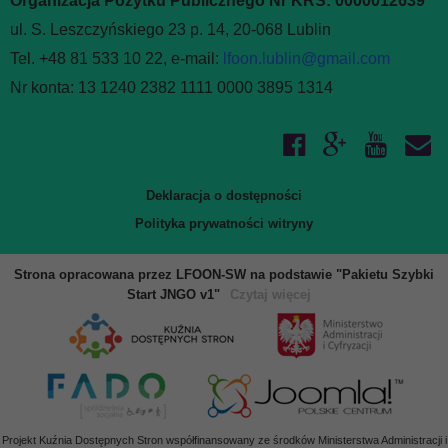
Organizacja Pożytku Publicznego Nr KRS: 0000012639
ul. S. Leszczyńskiego 23 p. 14, 20-068 Lublin
Tel. +48 81 533 10 22, e-mail:
lfoon.lublin@gmail.com
Nr konta: 13 1240 2382 1111 0000 3895 1314
Deklaracja o dostępności
Polityka prywatności witryny
Strona opracowana przez LFOON-SW na podstawie "Pakietu Szybki
Start JNGO v1"
Czytaj więcej
Projekt Kuźnia Dostępnych Stron współfinansowany ze środków Ministerstwa Administracji i