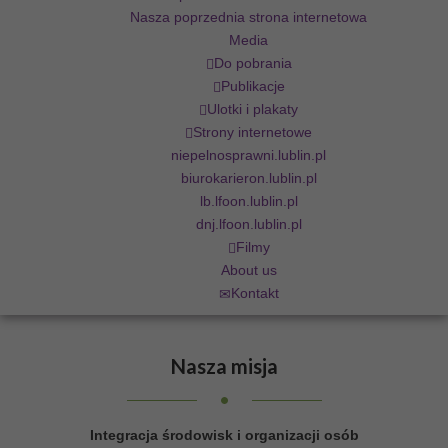
Nasza poprzednia strona internetowa
Media
Do pobrania
Publikacje
Ulotki i plakaty
Strony internetowe
niepelnosprawni.lublin.pl
biurokarieron.lublin.pl
lb.lfoon.lublin.pl
dnj.lfoon.lublin.pl
Filmy
About us
Kontakt
Nasza
misja
Integracja środowisk i organizacji osób