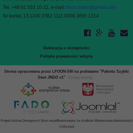
Tel. +48 81 533 10 22, e-mail:
lfoon.lublin@gmail.com
Nr konta: 13 1240 2382 1111 0000 3895 1314
Deklaracja o dostępności
Polityka prywatności witryny
Strona opracowana przez LFOON-SW na podstawie "Pakietu Szybki
Start JNGO v1"
Czytaj więcej
Projekt Kuźnia Dostępnych Stron współfinansowany ze środków Ministerstwa Administracji i
Cyfryzacji