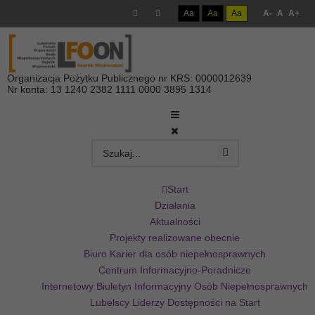
Aa
Aa
Aa
A-
A
A+
Organizacja Pożytku Publicznego nr KRS: 0000012639
Nr konta: 13 1240 2382 1111 0000 3895 1314
Start
Działania
Aktualności
Projekty realizowane obecnie
Biuro Karier dla osób niepełnosprawnych
Centrum Informacyjno-Poradnicze
Internetowy Biuletyn Informacyjny Osób Niepełnosprawnych
Lubelscy Liderzy Dostępności na Start