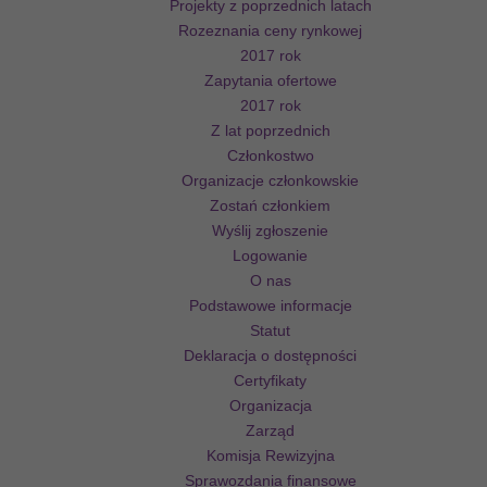
Projekty z poprzednich latach
Rozeznania ceny rynkowej
2017 rok
Zapytania ofertowe
2017 rok
Z lat poprzednich
Członkostwo
Organizacje członkowskie
Zostań członkiem
Wyślij zgłoszenie
Logowanie
O nas
Podstawowe informacje
Statut
Deklaracja o dostępności
Certyfikaty
Organizacja
Zarząd
Komisja Rewizyjna
Sprawozdania finansowe