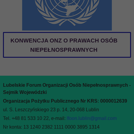
KONWENCJA ONZ O PRAWACH OSÓB
NIEPEŁNOSPRAWNYCH
Lubelskie Forum Organizacji Osób Niepełnosprawnych -
Sejmik Wojewódzki
Organizacja Pożytku Publicznego Nr KRS: 0000012639
ul. S. Leszczyńskiego 23 p. 14, 20-068 Lublin
Tel. +48 81 533 10 22, e-mail:
lfoon.lublin@gmail.com
Nr konta: 13 1240 2382 1111 0000 3895 1314