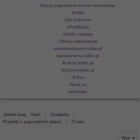
Nasza poprzednia strona internetowa
Media
Do pobrania
Publikacje
Ulotki i plakaty
Strony internetowe
niepelnosprawni.lublin.pl
biurokarieron.lublin.pl
lb.lfoon.lublin.pl
dnj.lfoon.lublin.pl
Filmy
About us
Kontakt
Jesteś tutaj:
Start
Działania
Projekty z poprzednich latach
O nas