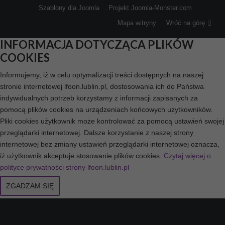
Szablony dla Joomla
. Projekt Joomla-Monster.com
Mapa witryny
Wróć na górę
INFORMACJA DOTYCZĄCA PLIKÓW
COOKIES
Informujemy, iż w celu optymalizacji treści dostępnych na naszej
stronie internetowej lfoon.lublin.pl, dostosowania ich do Państwa
indywidualnych potrzeb korzystamy z informacji zapisanych za
pomocą plików cookies na urządzeniach końcowych użytkowników.
Pliki cookies użytkownik może kontrolować za pomocą ustawień swojej
przeglądarki internetowej. Dalsze korzystanie z naszej strony
internetowej bez zmiany ustawień przeglądarki internetowej oznacza,
iż użytkownik akceptuje stosowanie plików cookies.
Czytaj więcej o
polityce prywatności strony lfoon.lublin.pl
ZGADZAM SIĘ