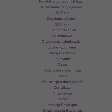
Projekty z poprzednich latach
Rozeznania ceny rynkowej
2017 rok
Zapytania ofertowe
2017 rok
Z lat poprzednich
Członkostwo
Organizacje członkowskie
Zostań członkiem
Wyślij zgłoszenie
Logowanie
O nas
Podstawowe informacje
Statut
Deklaracja o dostępności
Certyfikaty
Organizacja
Zarząd
Komisja Rewizyjna
Sprawozdania finansowe