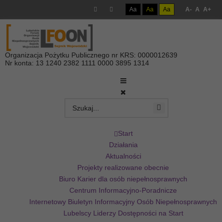
Aa
Aa
Aa
A-
A
A+
Organizacja Pożytku Publicznego nr KRS: 0000012639
Nr konta: 13 1240 2382 1111 0000 3895 1314
Start
Działania
Aktualności
Projekty realizowane obecnie
Biuro Karier dla osób niepełnosprawnych
Centrum Informacyjno-Poradnicze
Internetowy Biuletyn Informacyjny Osób Niepełnosprawnych
Lubelscy Liderzy Dostępności na Start