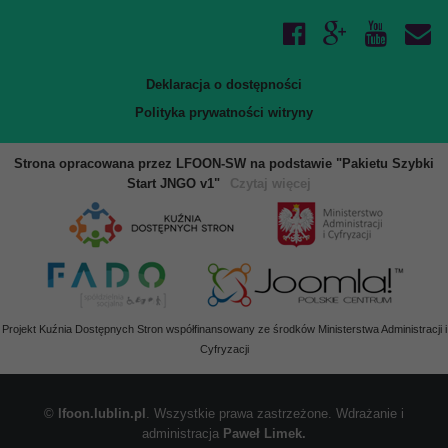
Deklaracja o dostępności
Polityka prywatności witryny
Strona opracowana przez LFOON-SW na podstawie "Pakietu Szybki
Start JNGO v1"
Czytaj więcej
Projekt Kuźnia Dostępnych Stron współfinansowany ze środków Ministerstwa Administracji i
Cyfryzacji
©
lfoon.lublin.pl
. Wszystkie prawa zastrzeżone. Wdrażanie i
administracja
Paweł Limek.