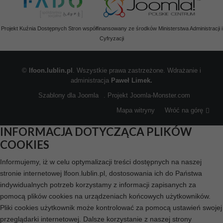
Projekt Kuźnia Dostępnych Stron współfinansowany ze środków Ministerstwa Administracji i
Cyfryzacji
©
lfoon.lublin.pl
. Wszystkie prawa zastrzeżone. Wdrażanie i
administracja
Paweł Limek.
Szablony dla Joomla
. Projekt Joomla-Monster.com
Mapa witryny
Wróć na górę
INFORMACJA DOTYCZĄCA PLIKÓW
COOKIES
Informujemy, iż w celu optymalizacji treści dostępnych na naszej
stronie internetowej lfoon.lublin.pl, dostosowania ich do Państwa
indywidualnych potrzeb korzystamy z informacji zapisanych za
pomocą plików cookies na urządzeniach końcowych użytkowników.
Pliki cookies użytkownik może kontrolować za pomocą ustawień swojej
przeglądarki internetowej. Dalsze korzystanie z naszej strony