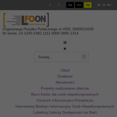
Aa
Aa
Aa
A-
A
A+
Organizacja Pożytku Publicznego nr KRS: 0000012639
Nr konta: 13 1240 2382 1111 0000 3895 1314
Start
Działania
Aktualności
Projekty realizowane obecnie
Biuro Karier dla osób niepełnosprawnych
Centrum Informacyjno-Poradnicze
Internetowy Biuletyn Informacyjny Osób Niepełnosprawnych
Lubelscy Liderzy Dostępności na Start