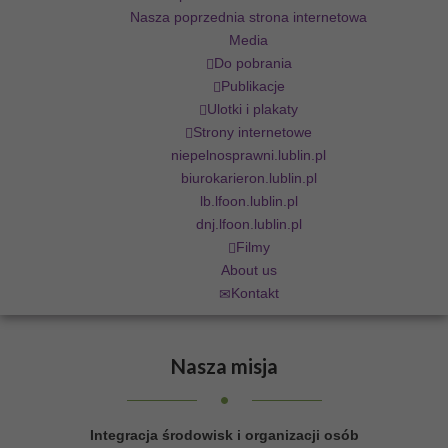
Nasza poprzednia strona internetowa
Media
Do pobrania
Publikacje
Ulotki i plakaty
Strony internetowe
niepelnosprawni.lublin.pl
biurokarieron.lublin.pl
lb.lfoon.lublin.pl
dnj.lfoon.lublin.pl
Filmy
About us
Kontakt
Nasza
misja
Integracja środowisk i organizacji osób