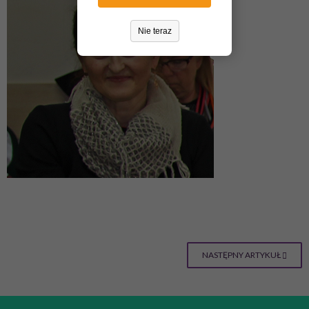
Nie teraz
NASTĘPNY ARTYKUŁ