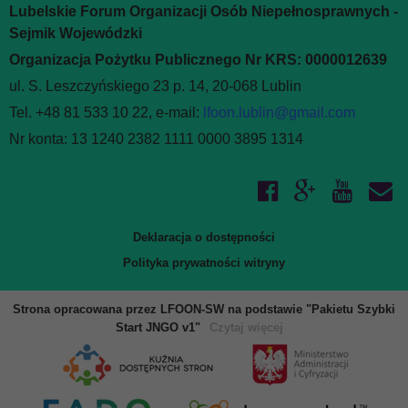
Lubelskie Forum Organizacji Osób Niepełnosprawnych -
Sejmik Wojewódzki
Organizacja Pożytku Publicznego Nr KRS: 0000012639
ul. S. Leszczyńskiego 23 p. 14, 20-068 Lublin
Tel. +48 81 533 10 22, e-mail:
lfoon.lublin@gmail.com
Nr konta: 13 1240 2382 1111 0000 3895 1314
Deklaracja o dostępności
Polityka prywatności witryny
Strona opracowana przez LFOON-SW na podstawie "Pakietu Szybki
Start JNGO v1"
Czytaj więcej