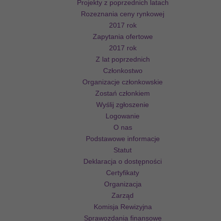
Projekty z poprzednich latach
Rozeznania ceny rynkowej
2017 rok
Zapytania ofertowe
2017 rok
Z lat poprzednich
Członkostwo
Organizacje członkowskie
Zostań członkiem
Wyślij zgłoszenie
Logowanie
O nas
Podstawowe informacje
Statut
Deklaracja o dostępności
Certyfikaty
Organizacja
Zarząd
Komisja Rewizyjna
Sprawozdania finansowe