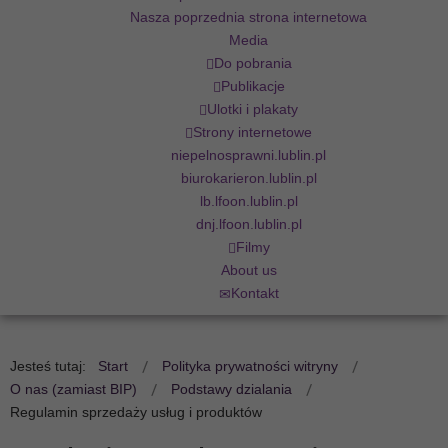
Nasza poprzednia strona internetowa
Media
Do pobrania
Publikacje
Ulotki i plakaty
Strony internetowe
niepelnosprawni.lublin.pl
biurokarieron.lublin.pl
lb.lfoon.lublin.pl
dnj.lfoon.lublin.pl
Filmy
About us
Kontakt
Jesteś tutaj:
Start
Polityka prywatności witryny
O nas (zamiast BIP)
Podstawy dzialania
Regulamin sprzedaży usług i produktów