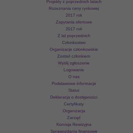
Projekty z poprzednich latach
Rozeznania ceny rynkowej
2017 rok
Zapytania ofertowe
2017 rok
Z lat poprzednich
Członkostwo
Organizacje członkowskie
Zostań członkiem
Wyślij zgłoszenie
Logowanie
O nas
Podstawowe informacje
Statut
Deklaracja o dostępności
Certyfikaty
Organizacja
Zarząd
Komisja Rewizyjna
Sprawozdania finansowe