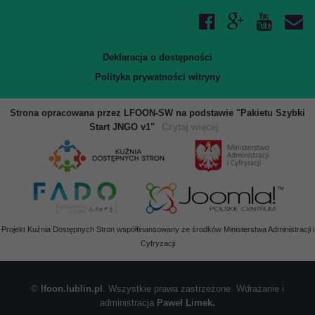
Deklaracja o dostępności
Polityka prywatności witryny
Strona opracowana przez LFOON-SW na podstawie "Pakietu Szybki
Start JNGO v1"
Czytaj więcej
Projekt Kuźnia Dostępnych Stron współfinansowany ze środków Ministerstwa Administracji i
Cyfryzacji
©
lfoon.lublin.pl
. Wszystkie prawa zastrzeżone. Wdrażanie i
administracja
Paweł Limek.