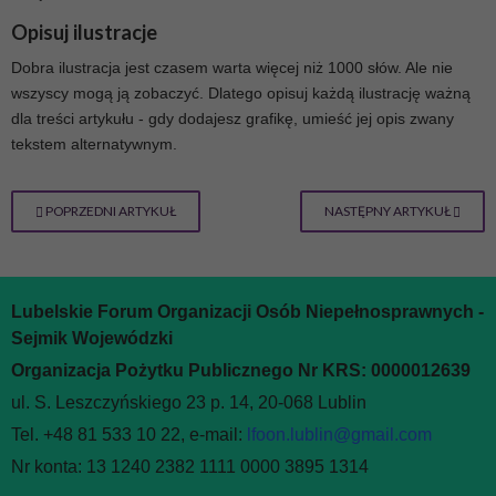
Opisuj ilustracje
Dobra ilustracja jest czasem warta więcej niż 1000 słów. Ale nie
wszyscy mogą ją zobaczyć. Dlatego opisuj każdą ilustrację ważną
dla treści artykułu - gdy dodajesz grafikę, umieść jej opis zwany
tekstem alternatywnym.
POPRZEDNI ARTYKUŁ
NASTĘPNY ARTYKUŁ
Lubelskie Forum Organizacji Osób Niepełnosprawnych -
Sejmik Wojewódzki
Organizacja Pożytku Publicznego Nr KRS: 0000012639
ul. S. Leszczyńskiego 23 p. 14, 20-068 Lublin
Tel. +48 81 533 10 22, e-mail:
lfoon.lublin@gmail.com
Nr konta: 13 1240 2382 1111 0000 3895 1314