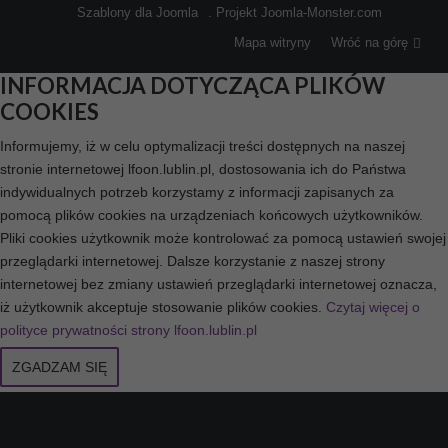
Szablony dla Joomla
. Projekt Joomla-Monster.com
Mapa witryny
Wróć na górę
INFORMACJA DOTYCZĄCA PLIKÓW
COOKIES
Informujemy, iż w celu optymalizacji treści dostępnych na naszej
stronie internetowej lfoon.lublin.pl, dostosowania ich do Państwa
indywidualnych potrzeb korzystamy z informacji zapisanych za
pomocą plików cookies na urządzeniach końcowych użytkowników.
Pliki cookies użytkownik może kontrolować za pomocą ustawień swojej
przeglądarki internetowej. Dalsze korzystanie z naszej strony
internetowej bez zmiany ustawień przeglądarki internetowej oznacza,
iż użytkownik akceptuje stosowanie plików cookies.
Czytaj więcej o
polityce prywatności strony lfoon.lublin.pl
ZGADZAM SIĘ