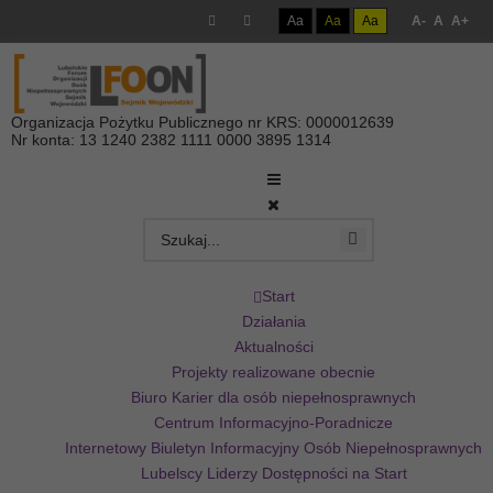
Aa
Aa
Aa
A-
A
A+
Organizacja Pożytku Publicznego nr KRS: 0000012639
Nr konta: 13 1240 2382 1111 0000 3895 1314
Start
Działania
Aktualności
Projekty realizowane obecnie
Biuro Karier dla osób niepełnosprawnych
Centrum Informacyjno-Poradnicze
Internetowy Biuletyn Informacyjny Osób Niepełnosprawnych
Lubelscy Liderzy Dostępności na Start