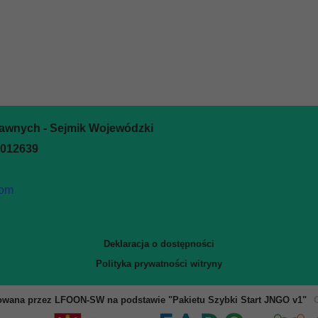
rawnych - Sejmik Wojewódzki
0012639
com
Deklaracja o dostępności
Polityka prywatności witryny
owana przez LFOON-SW na podstawie "Pakietu Szybki Start JNGO v1"