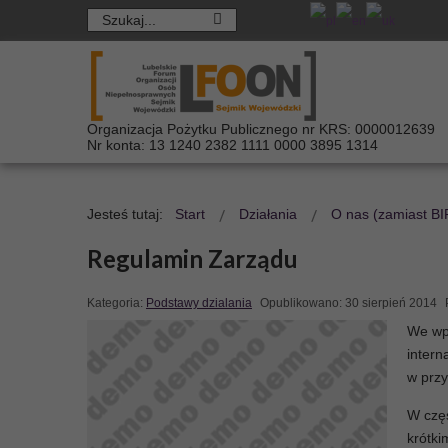
Organizacja Pożytku Publicznego nr KRS: 0000012639
Nr konta: 13 1240 2382 1111 0000 3895 1314
Jesteś tutaj:
Start
Działania
O nas (zamiast BI
Regulamin Zarządu
Kategoria:
Podstawy dzialania
Opublikowano: 30 sierpień 2014
We wp
intern
w przy
W częś
krótki