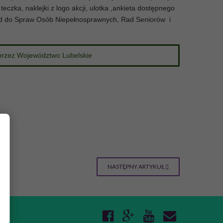
eczka, naklejki z logo akcji, ulotka ,ankieta dostępnego
ad do Spraw Osób Niepełnosprawnych, Rad Seniorów i
 przez Województwo Lubelskie
NASTĘPNY ARTYKUŁ