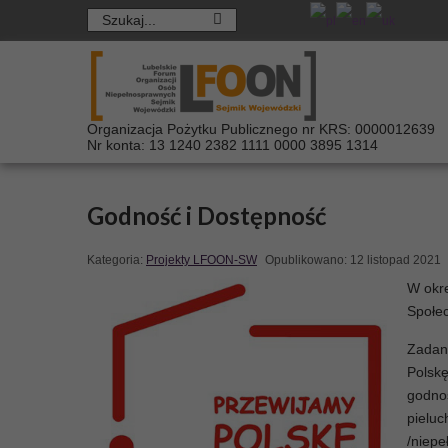
Organizacja Pożytku Publicznego nr KRS: 0000012639
Nr konta: 13 1240 2382 1111 0000 3895 1314
Godność i Dostępność
Kategoria:
Projekty LFOON-SW
Opublikowano: 12 listopad 2021
W okre
Społec
Zadani
Polskę
godnoś
pieluc
/niepe