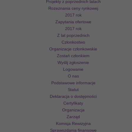
Projekty z poprzednich latach
Rozeznania ceny rynkowej
2017 rok
Zapytania ofertowe
2017 rok
Z lat poprzednich
Członkostwo
Organizacje członkowskie
Zostań członkiem
Wyślij zgłoszenie
Logowanie
O nas
Podstawowe informacje
Statut
Deklaracja o dostępności
Certyfikaty
Organizacja
Zarząd
Komisja Rewizyjna
Sprawozdania finansowe