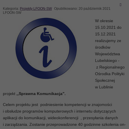
Kategoria:
Projekty LFOON-SW
Opublikowano: 20 październik 2021
LFOON-SW
W okresie
15.10.2021 do
15.12.2021
realizujemy ze
środków
Województwa
Lubelskiego -
z Regionalnego
Ośrodka Polityki
Społecznej
w Lublinie
projekt
,,Sprawna Komunikacja”.
Celem projektu jest podniesienie kompetencji w znajomości
i obsłudze programów komputerowych i internetu dotyczących
aplikacji do komunikacji, wideokonferencji , przesyłania danych
i zarządzania. Zostanie przeprowadzone 40 godzinne szkolenia on-