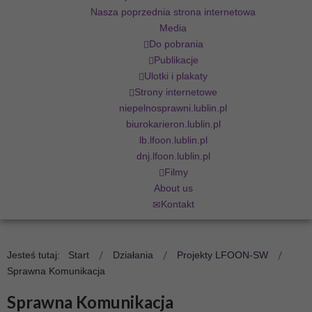
Nasza poprzednia strona internetowa
Media
Do pobrania
Publikacje
Ulotki i plakaty
Strony internetowe
niepelnosprawni.lublin.pl
biurokarieron.lublin.pl
lb.lfoon.lublin.pl
dnj.lfoon.lublin.pl
Filmy
About us
Kontakt
Jesteś tutaj:
Start
Działania
Projekty LFOON-SW
Sprawna Komunikacja
Sprawna Komunikacja