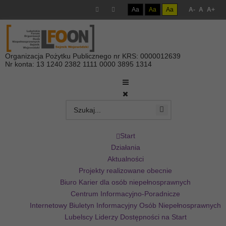
Aa
Aa
Aa
A-
A
A+
Organizacja Pożytku Publicznego nr KRS: 0000012639
Nr konta: 13 1240 2382 1111 0000 3895 1314
Start
Działania
Aktualności
Projekty realizowane obecnie
Biuro Karier dla osób niepełnosprawnych
Centrum Informacyjno-Poradnicze
Internetowy Biuletyn Informacyjny Osób Niepełnosprawnych
Lubelscy Liderzy Dostępności na Start