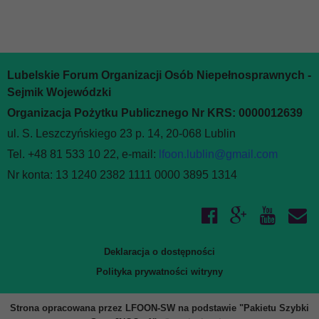
Lubelskie Forum Organizacji Osób Niepełnosprawnych -
Sejmik Wojewódzki
Organizacja Pożytku Publicznego Nr KRS: 0000012639
ul. S. Leszczyńskiego 23 p. 14, 20-068 Lublin
Tel. +48 81 533 10 22, e-mail:
lfoon.lublin@gmail.com
Nr konta: 13 1240 2382 1111 0000 3895 1314
Deklaracja o dostępności
Polityka prywatności witryny
Strona opracowana przez LFOON-SW na podstawie "Pakietu Szybki