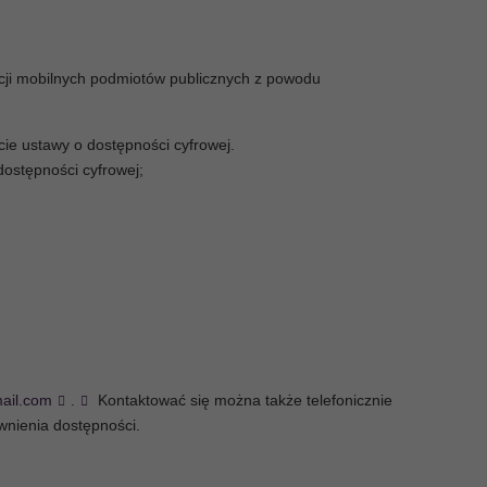
kacji mobilnych podmiotów publicznych z powodu
ie ustawy o dostępności cyfrowej.
dostępności cyfrowej;
mail.com
.
Kontaktować się można także telefonicznie
wnienia dostępności.