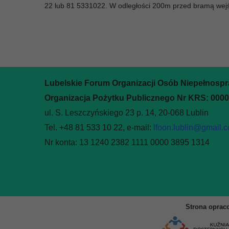
22 lub 81 5331022. W odległości 200m przed bramą wejś
Lubelskie Forum Organizacji Osób Niepełnosp
Organizacja Pożytku Publicznego Nr KRS: 000
ul. S. Leszczyńskiego 23 p. 14, 20-068 Lublin
Tel. +48 81 533 10 22, e-mail:
lfoon.lublin@gmail.
Nr konta: 13 1240 2382 1111 0000 3895 1314
Strona oprac