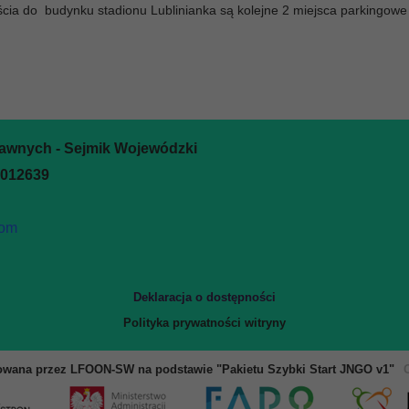
cia do budynku stadionu Lublinianka są kolejne 2 miejsca parkingowe
rawnych - Sejmik Wojewódzki
0012639
com
Deklaracja o dostępności
Polityka prywatności witryny
owana przez LFOON-SW na podstawie "Pakietu Szybki Start JNGO v1"