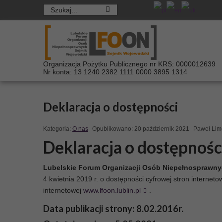
Organizacja Pożytku Publicznego nr KRS: 0000012639
Nr konta: 13 1240 2382 1111 0000 3895 1314
Deklaracja o dostępności
Kategoria:
O nas
Opublikowano: 20 październik 2021
Paweł Lim
Deklaracja o dostępnośc
Lubelskie Forum Organizacji Osób Niepełnosprawny
4 kwietnia 2019 r. o dostępności cyfrowej stron interne
internetowej
www.lfoon.lublin.pl
.
Data publikacji strony:
8.02.2016r.