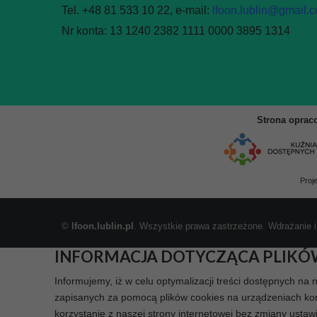
Tel. +48 81 533 10 22, e-mail:
lfoon.lublin@gmail.
Nr konta: 13 1240 2382 1111 0000 3895 1314
Strona oprac
Proj
©
lfoon.lublin.pl
. Wszystkie prawa zastrzeżone. Wdrażanie i
INFORMACJA DOTYCZĄCA PLIKÓ
Informujemy, iż w celu optymalizacji treści dostępnych na 
zapisanych za pomocą plików cookies na urządzeniach koń
korzystanie z naszej strony internetowej bez zmiany ustaw