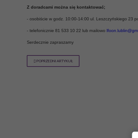
Z doradcami można się kontaktować;
- osobiście w godz. 10:00-14:00 ul. Leszczyńskiego 23 po
- telefonicznie 81 533 10 22 lub mailowo
lfoon.lublin@gm
Serdecznie zapraszamy
POPRZEDNI ARTYKUŁ