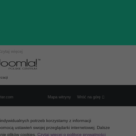
Czytaj więcej
zacji
ster.com
Mapa witryny
Wróć na górę
a indywidualnych potrzeb korzystamy z informacji
omocą ustawień swojej przeglądarki internetowej. Dalsze
anie plików cookies.
Czytaj więcej o polityce prywatności