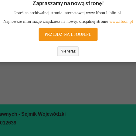
Zapraszamy na nową stronę!
Jesteś na archiwalnej stronie internetowej www.lfoon.lublin.pl.
Najnowsze informacje znajdziesz na nowej, oficjalnej stronie
www.lfoon.pl
PRZEJDŹ NA LFOON.PL
Nie teraz
rawnych - Sejmik Wojewódzki
0012639