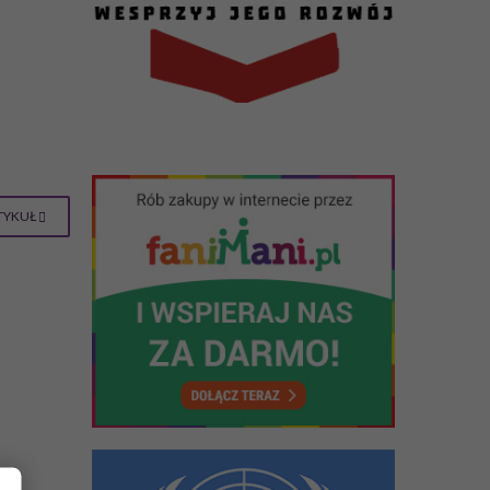
TYKUŁ