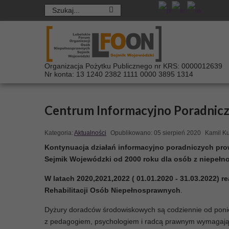
Organizacja Pożytku Publicznego nr KRS: 0000012639
Nr konta: 13 1240 2382 1111 0000 3895 1314
Centrum Informacyjno Poradnic
Kategoria:
Aktualności
Opublikowano: 05 sierpień 2020
Kamil Ku
Kontynuacja działań informacyjno poradniczych pr
Sejmik Wojewódzki od 2000 roku dla osób z niepełn
W latach 2020,2021,2022 ( 01.01.2020 - 31.03.2022) 
Rehabilitacji Osób Niepełnosprawnych
.
Dyżury doradców środowiskowych są codziennie od ponied
z pedagogiem, psychologiem i radcą prawnym wymagają 