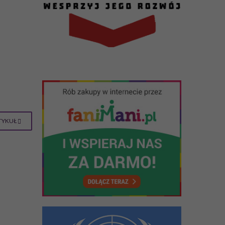
TYKUŁ