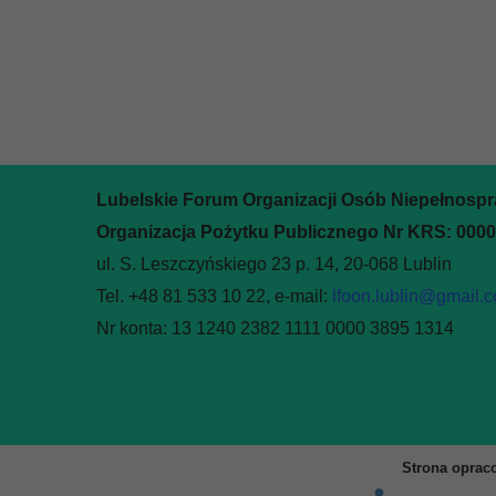
Lubelskie Forum Organizacji Osób Niepełnosp
Organizacja Pożytku Publicznego Nr KRS: 000
ul. S. Leszczyńskiego 23 p. 14, 20-068 Lublin
Tel. +48 81 533 10 22, e-mail:
lfoon.lublin@gmail.
Nr konta: 13 1240 2382 1111 0000 3895 1314
Strona oprac