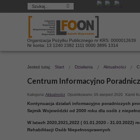
Organizacja Pożytku Publicznego nr KRS: 0000012639
Nr konta: 13 1240 2382 1111 0000 3895 1314
Jesteś tutaj:
Start
Działania
Aktualności
C
Centrum Informacyjno Poradnic
Kategoria:
Aktualności
Opublikowano: 05 sierpień 2020
Kamil Ku
Kontynuacja działań informacyjno poradniczych pr
Sejmik Wojewódzki od 2000 roku dla osób z niepełn
W latach 2020,2021,2022 ( 01.01.2020 - 31.03.2022) 
Rehabilitacji Osób Niepełnosprawnych
.