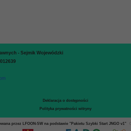
rawnych - Sejmik Wojewódzki
0012639
com
Deklaracja o dostępności
Polityka prywatności witryny
owana przez LFOON-SW na podstawie "Pakietu Szybki Start JNGO v1"