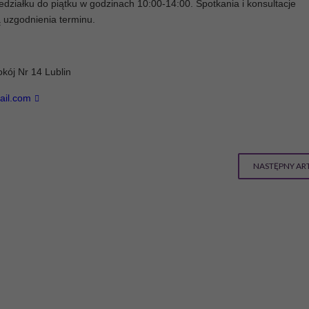
ziałku do piątku w godzinach 10:00-14:00. Spotkania i konsultacje
uzgodnienia terminu.
kój Nr 14 Lublin
ail.com
NASTĘPNY AR