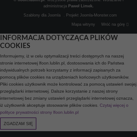
administracja
Paweł Limek.
Szablony dla Joomla
. Projekt Joomla-Monster.com
Mapa witryny
Wróć na górę
INFORMACJA DOTYCZĄCA PLIKÓW
COOKIES
Informujemy, iż w celu optymalizacji treści dostępnych na naszej
stronie internetowej lfoon.lublin.pl, dostosowania ich do Państwa
indywidualnych potrzeb korzystamy z informacji zapisanych za
pomocą plików cookies na urządzeniach końcowych użytkowników.
Pliki cookies użytkownik może kontrolować za pomocą ustawień swojej
przeglądarki internetowej. Dalsze korzystanie z naszej strony
internetowej bez zmiany ustawień przeglądarki internetowej oznacza,
iż użytkownik akceptuje stosowanie plików cookies.
Czytaj więcej o
polityce prywatności strony lfoon.lublin.pl
ZGADZAM SIĘ