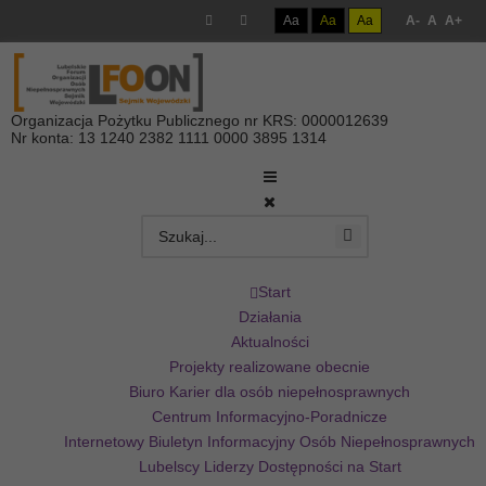
Aa
Aa
Aa
A-
A
A+
Organizacja Pożytku Publicznego nr KRS: 0000012639
Nr konta: 13 1240 2382 1111 0000 3895 1314
Start
Działania
Aktualności
Projekty realizowane obecnie
Biuro Karier dla osób niepełnosprawnych
Centrum Informacyjno-Poradnicze
Internetowy Biuletyn Informacyjny Osób Niepełnosprawnych
Lubelscy Liderzy Dostępności na Start