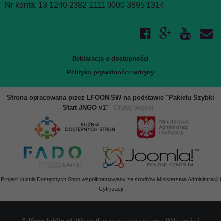
Nr konta: 13 1240 2382 1111 0000 3895 1314
Deklaracja o dostępności
Polityka prywatności witryny
Strona opracowana przez LFOON-SW na podstawie "Pakietu Szybki
Start JNGO v1"
Czytaj więcej
Projekt Kuźnia Dostępnych Stron współfinansowany ze środków Ministerstwa Administracji i
Cyfryzacji
©
lfoon.lublin.pl
. Wszystkie prawa zastrzeżone. Wdrażanie i