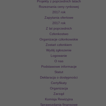
Projekty z poprzednich latach
Rozeznania ceny rynkowej
2017 rok
Zapytania ofertowe
2017 rok
Z lat poprzednich
Członkostwo
Organizacje członkowskie
Zostań członkiem
Wyślij zgłoszenie
Logowanie
O nas
Podstawowe informacje
Statut
Deklaracja o dostępności
Certyfikaty
Organizacja
Zarząd
Komisja Rewizyjna
Sprawozdania finansowe