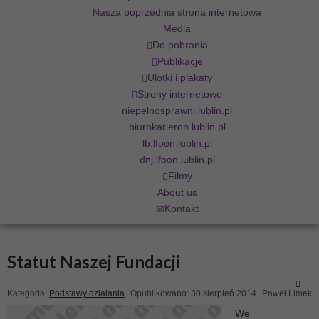
Nasza poprzednia strona internetowa
Media
Do pobrania
Publikacje
Ulotki i plakaty
Strony internetowe
niepelnosprawni.lublin.pl
biurokarieron.lublin.pl
lb.lfoon.lublin.pl
dnj.lfoon.lublin.pl
Filmy
About us
Kontakt
Statut Naszej Fundacji
Kategoria:
Podstawy dzialania
Opublikowano: 30 sierpień 2014
Paweł Limek
We