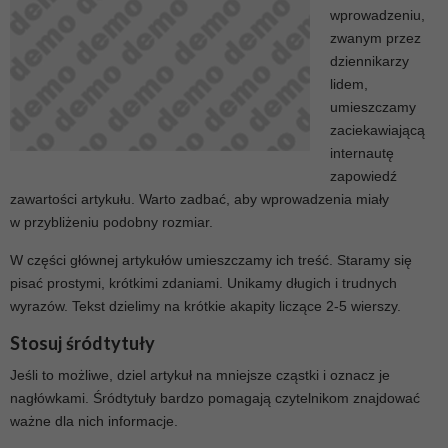
wprowadzeniu,
zwanym przez
dziennikarzy
lidem,
umieszczamy
zaciekawiającą
internautę
zapowiedź
zawartości artykułu. Warto zadbać, aby wprowadzenia miały
w przybliżeniu podobny rozmiar.
W części głównej artykułów umieszczamy ich treść. Staramy się
pisać prostymi, krótkimi zdaniami. Unikamy długich i trudnych
wyrazów. Tekst dzielimy na krótkie akapity liczące 2-5 wierszy.
Stosuj śródtytuły
Jeśli to możliwe, dziel artykuł na mniejsze cząstki i oznacz je
nagłówkami. Śródtytuły bardzo pomagają czytelnikom znajdować
ważne dla nich informacje.