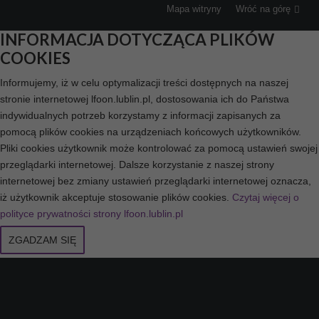
Mapa witryny
Wróć na górę
INFORMACJA DOTYCZĄCA PLIKÓW
COOKIES
Informujemy, iż w celu optymalizacji treści dostępnych na naszej
stronie internetowej lfoon.lublin.pl, dostosowania ich do Państwa
indywidualnych potrzeb korzystamy z informacji zapisanych za
pomocą plików cookies na urządzeniach końcowych użytkowników.
Pliki cookies użytkownik może kontrolować za pomocą ustawień swojej
przeglądarki internetowej. Dalsze korzystanie z naszej strony
internetowej bez zmiany ustawień przeglądarki internetowej oznacza,
iż użytkownik akceptuje stosowanie plików cookies.
Czytaj więcej o
polityce prywatności strony lfoon.lublin.pl
ZGADZAM SIĘ