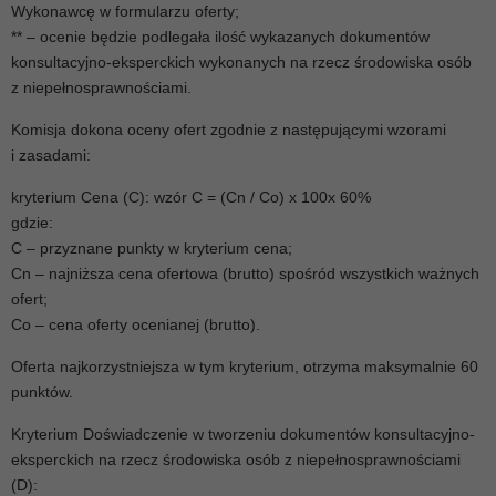
Wykonawcę w formularzu oferty;
** – ocenie będzie podlegała ilość wykazanych dokumentów
konsultacyjno-eksperckich wykonanych na rzecz środowiska osób
z niepełnosprawnościami.
Komisja dokona oceny ofert zgodnie z następującymi wzorami
i zasadami:
kryterium Cena (C): wzór C = (Cn / Co) x 100x 60%
gdzie:
C – przyznane punkty w kryterium cena;
Cn – najniższa cena ofertowa (brutto) spośród wszystkich ważnych
ofert;
Co – cena oferty ocenianej (brutto).
Oferta najkorzystniejsza w tym kryterium, otrzyma maksymalnie 60
punktów.
Kryterium Doświadczenie w tworzeniu dokumentów konsultacyjno-
eksperckich na rzecz środowiska osób z niepełnosprawnościami
(D):