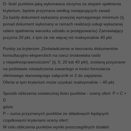
D- Ilość punktów jaką wykonawca otrzyma za stopień spełnienia
kryterium, będzie przyznana według następujących zasad:
Za każdy dokument wykazany powyżej wymaganego minimum (tj.
ponad dokument wykonany w ramach realizacji usługi wykazanej
celem spełnienia warunku udziału w postępowaniu) Zamawiający
przyzna 20 pkt, z tym że nie więcej niż maksymalnie 40 pkt.
Punkty za kryterium „Doświadczenie w tworzeniu dokumentów
konsultacyjno-eksperckich na rzecz środowiska osób
z niepełnosprawnościami” (tj. 0, 20 lub 40 pkt), zostaną przyznane
na podstawie oświadczenia zawartego w treści formularza
ofertowego stanowiącego załącznik nr 2 do zapytania.
Oferta w tym kryterium może uzyskać maksymalnie – 40 pkt.
Sposób obliczenia ostatecznej ilości punktów - oceny ofert: P = C +
D
gdzie:
P – suma przyznanych punktów ze składowych będących
cząstkowymi kryteriami oceny ofert;
W celu obliczenia punktów wyniki poszczególnych działań