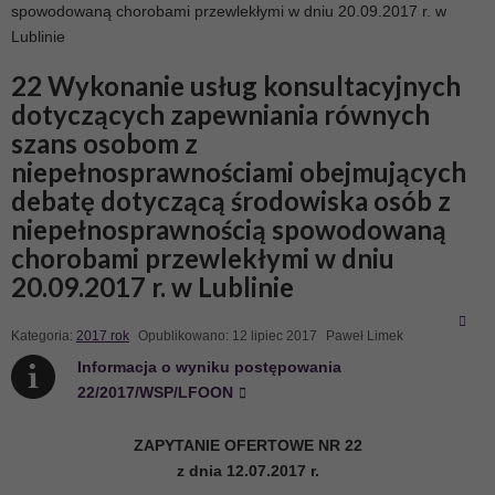
spowodowaną chorobami przewlekłymi w dniu 20.09.2017 r. w
Lublinie
22 Wykonanie usług konsultacyjnych
dotyczących zapewniania równych
szans osobom z
niepełnosprawnościami obejmujących
debatę dotyczącą środowiska osób z
niepełnosprawnością spowodowaną
chorobami przewlekłymi w dniu
20.09.2017 r. w Lublinie
Kategoria:
2017 rok
Opublikowano: 12 lipiec 2017
Paweł Limek
Informacja o wyniku postępowania
22/2017/WSP/LFOON
ZAPYTANIE OFERTOWE NR 22
z dnia 12.07.2017 r.