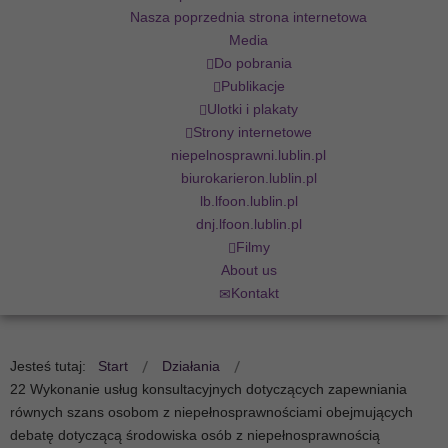
Nasza poprzednia strona internetowa
Media
Do pobrania
Publikacje
Ulotki i plakaty
Strony internetowe
niepelnosprawni.lublin.pl
biurokarieron.lublin.pl
lb.lfoon.lublin.pl
dnj.lfoon.lublin.pl
Filmy
About us
Kontakt
Jesteś tutaj:
Start
Działania
22 Wykonanie usług konsultacyjnych dotyczących zapewniania
równych szans osobom z niepełnosprawnościami obejmujących
debatę dotyczącą środowiska osób z niepełnosprawnością