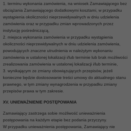
1. terminu wykonania zamówienia, na wniosek Zamawiającego bez
obciążania Zamawiającego dodatkowymi kosztami, w przypadku
wystąpienia okoliczności nieprzewidywalnych w dniu udzielenia
zamówienia oraz w przypadku zmian wprowadzonych przez
instytucję pośredniczącą,
2. miejsca wykonania zamówienia w przypadku wystąpienia
okoliczności nieprzewidywalnych w dniu udzielenia zamówienia,
powodujących znaczne utrudnienia w należytym wykonaniu
zamówienia w ustalonej lokalizacji i/lub terminie lub brak możliwości
zrealizowania zamówienia w ustalonej lokalizacji i/lub terminie,
3. wynikającym ze zmiany obowiązujących przepisów, jeżeli
konieczne będzie dostosowanie treści umowy do aktualnego stanu
prawnego, w tym zmiany wynagrodzenia w przypadku zmiany
przepisów prawa w tym zakresie.
XV. UNIEWAŻNIENIE POSTĘPOWANIA
Zamawiający zastrzega sobie możliwość unieważnienia
postępowania na każdym etapie bez podania przyczyny.
W przypadku unieważnienia postępowania, Zamawiający nie