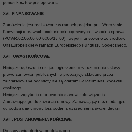
ponosi kosztów postępowania.
XVI. FINANSOWANIE
Zamówienie jest realizowane w ramach projektu pn. „Wdrażanie
Konwencji o prawach osób niepełnosprawnych – wspólna sprawa”
(POWR.02.06.00-00-0006/15-00) i współfinansowane ze środków
Unii Europejskiej w ramach Europejskiego Funduszu Społecznego.
XVII. UWAGI KOŃCOWE
Niniejsze ogłoszenie nie jest ogłoszeniem w rozumieniu ustawy
prawo zamówień publicznych, a propozycje składane przez
zainteresowane podmioty nie są ofertami w rozumieniu kodeksu
cywilnego.
Niniejsze zapytanie ofertowe nie stanowi zobowiązania
Zamawiającego do zawarcia umowy. Zamawiający może odstąpić
od podpisania umowy bez podania uzasadnienia swojej decyzji.
XVIII. POSTANOWIENIA KOŃCOWE
Do zapytania ofertowego dołączono: