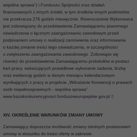
wspólna sprawa”) i Funduszu Spójności oraz działań
finansowanych z innych źródeł, w tym środków innych podmiotów
nie przekracza 276 godzin miesięcznie. Równocześnie Wykonawca
jest zobowiązany do przedstawienia Zamawiającemu pisemnego
oświadczenia o łącznym zaangażowaniu zawodowym przed
podpisaniem umowy o realizacji zamówienia oraz informowania
o każdej zmianie treści tego oświadczenia, w szczególności
o zwiększeniu zaangażowania zawodowego. Zobowiąże się
również do przedstawienia Zamawiającemu protokołów w postaci
kart pracy, wskazujących prawidłowe wykonanie zadania, liczbę
oraz ewidencję godzin w danym miesiącu kalendarzowym
wynikających z pracy w projekcie „Wdrażanie Konwencji o prawach
osób niepełnosprawnych - wspólna sprawa”.
www.bazakonkurencyjnosci.funduszeeuropejskie.gov.pl
XIV. OKREŚLENIE WARUNKÓW ZMIANY UMOWY
Zamawiający dopuszcza możliwość zmiany istotnych postanowień
umowy w stosunku do treści oferty w zakresie: