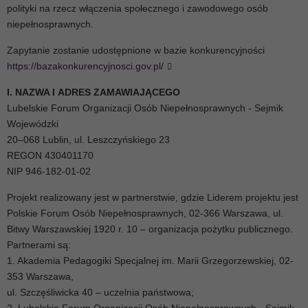
polityki na rzecz włączenia społecznego i zawodowego osób
niepełnosprawnych.
Zapytanie zostanie udostępnione w bazie konkurencyjności
https://bazakonkurencyjnosci.gov.pl/
I. NAZWA I ADRES ZAMAWIAJĄCEGO
Lubelskie Forum Organizacji Osób Niepełnosprawnych - Sejmik
Wojewódzki
20–068 Lublin, ul. Leszczyńskiego 23
REGON 430401170
NIP 946-182-01-02
Projekt realizowany jest w partnerstwie, gdzie Liderem projektu jest
Polskie Forum Osób Niepełnosprawnych, 02-366 Warszawa, ul.
Bitwy Warszawskiej 1920 r. 10 – organizacja pożytku publicznego.
Partnerami są:
1. Akademia Pedagogiki Specjalnej im. Marii Grzegorzewskiej, 02-
353 Warszawa,
ul. Szczęśliwicka 40 – uczelnia państwowa;