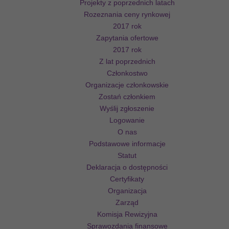
Projekty z poprzednich latach
Rozeznania ceny rynkowej
2017 rok
Zapytania ofertowe
2017 rok
Z lat poprzednich
Członkostwo
Organizacje członkowskie
Zostań członkiem
Wyślij zgłoszenie
Logowanie
O nas
Podstawowe informacje
Statut
Deklaracja o dostępności
Certyfikaty
Organizacja
Zarząd
Komisja Rewizyjna
Sprawozdania finansowe