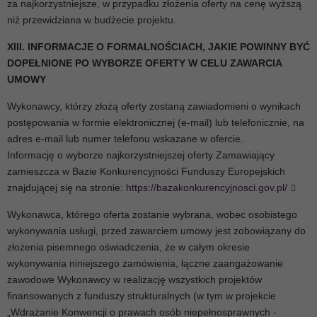
za najkorzystniejsze, w przypadku złożenia oferty na cenę wyższą
niż przewidziana w budżecie projektu.
XIII. INFORMACJE O FORMALNOŚCIACH, JAKIE POWINNY BYĆ
DOPEŁNIONE PO WYBORZE OFERTY W CELU ZAWARCIA
UMOWY
Wykonawcy, którzy złożą oferty zostaną zawiadomieni o wynikach
postępowania w formie elektronicznej (e-mail) lub telefonicznie, na
adres e-mail lub numer telefonu wskazane w ofercie.
Informację o wyborze najkorzystniejszej oferty Zamawiający
zamieszcza w Bazie Konkurencyjności Funduszy Europejskich
znajdującej się na stronie:
https://bazakonkurencyjnosci.gov.pl/
Wykonawca, którego oferta zostanie wybrana, wobec osobistego
wykonywania usługi, przed zawarciem umowy jest zobowiązany do
złożenia pisemnego oświadczenia, że w całym okresie
wykonywania niniejszego zamówienia, łączne zaangażowanie
zawodowe Wykonawcy w realizację wszystkich projektów
finansowanych z funduszy strukturalnych (w tym w projekcie
„Wdrażanie Konwencji o prawach osób niepełnosprawnych -