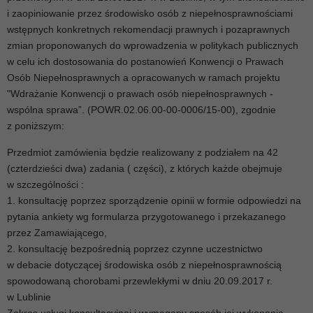
i zaopiniowanie przez środowisko osób z niepełnosprawnościami
wstępnych konkretnych rekomendacji prawnych i pozaprawnych
zmian proponowanych do wprowadzenia w politykach publicznych
w celu ich dostosowania do postanowień Konwencji o Prawach
Osób Niepełnosprawnych a opracowanych w ramach projektu
"Wdrażanie Konwencji o prawach osób niepełnosprawnych -
wspólna sprawa”. (POWR.02.06.00-00-0006/15-00), zgodnie
z poniższym:
Przedmiot zamówienia będzie realizowany z podziałem na 42
(czterdzieści dwa) zadania ( części), z których każde obejmuje
w szczególności :
1. konsultację poprzez sporządzenie opinii w formie odpowiedzi na
pytania ankiety wg formularza przygotowanego i przekazanego
przez Zamawiającego,
2. konsultację bezpośrednią poprzez czynne uczestnictwo
w debacie dotyczącej środowiska osób z niepełnosprawnością
spowodowaną chorobami przewlekłymi w dniu 20.09.2017 r.
w Lublinie