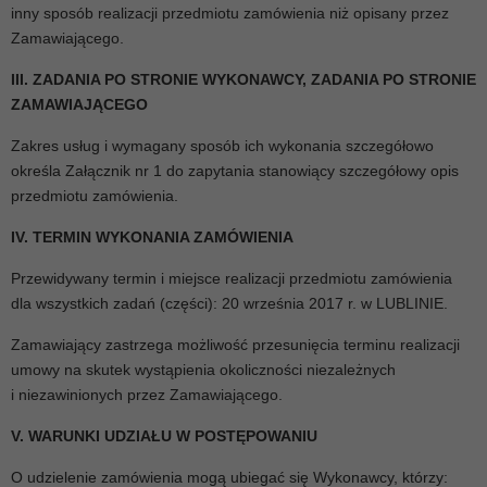
inny sposób realizacji przedmiotu zamówienia niż opisany przez
Zamawiającego.
III. ZADANIA PO STRONIE WYKONAWCY, ZADANIA PO STRONIE
ZAMAWIAJĄCEGO
Zakres usług i wymagany sposób ich wykonania szczegółowo
określa Załącznik nr 1 do zapytania stanowiący szczegółowy opis
przedmiotu zamówienia.
IV. TERMIN WYKONANIA ZAMÓWIENIA
Przewidywany termin i miejsce realizacji przedmiotu zamówienia
dla wszystkich zadań (części): 20 września 2017 r. w LUBLINIE.
Zamawiający zastrzega możliwość przesunięcia terminu realizacji
umowy na skutek wystąpienia okoliczności niezależnych
i niezawinionych przez Zamawiającego.
V. WARUNKI UDZIAŁU W POSTĘPOWANIU
O udzielenie zamówienia mogą ubiegać się Wykonawcy, którzy: