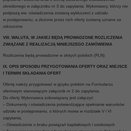
określonego w załączniku nr 3 do zapytania. Wykonawcy, którzy nie
podpiszą ww. oświadczenia zostaną wykluczeni z udziału
w postępowaniu, a złożone przez nich oferty zostaną uznane za
odrzucone.
VIII. WALUTA, W JAKIEJ BĘDĄ PROWADZONE ROZLICZENIA
ZWIĄZANE Z REALIZACJĄ NINIEJSZEGO ZAMÓWIENIA
Rozliczenia będą prowadzone w złotych polskich (PLN).
IX. OPIS SPOSOBU PRZYGOTOWANIA OFERTY ORAZ MIEJSCE
I TERMIN SKŁADANIA OFERT
Ofertę należy przygotować w języku polskim na Formularzu
ofertowym stanowiącym załącznik nr 2 do zapytania.
Do oferty Wykonawca zobowiązany jest załączyć:
– Dokumenty i oświadczenia potwierdzające spełnianie warunków
udziału w postępowaniu, o których mowa w rozdziale V i VI
zapytania,
– Oświadczenie o braku powiązań kapitałowych i osobowych