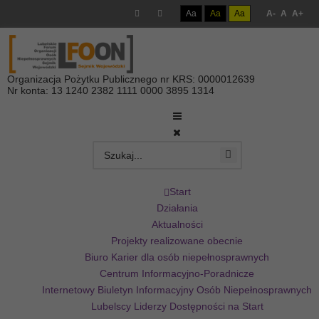
Aa
Aa
Aa
A-
A
A+
Organizacja Pożytku Publicznego nr KRS: 0000012639
Nr konta: 13 1240 2382 1111 0000 3895 1314
Start
Działania
Aktualności
Projekty realizowane obecnie
Biuro Karier dla osób niepełnosprawnych
Centrum Informacyjno-Poradnicze
Internetowy Biuletyn Informacyjny Osób Niepełnosprawnych
Lubelscy Liderzy Dostępności na Start