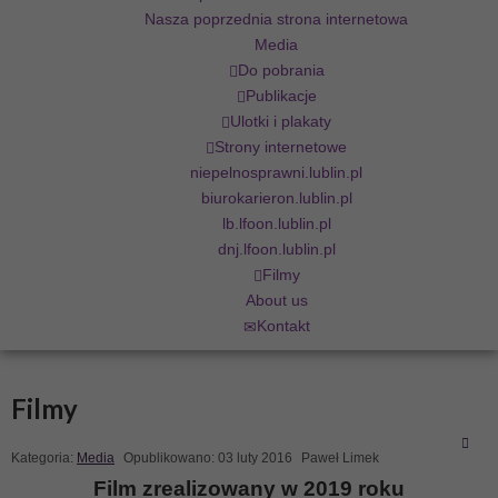
Nasza poprzednia strona internetowa
Media
Do pobrania
Publikacje
Ulotki i plakaty
Strony internetowe
niepelnosprawni.lublin.pl
biurokarieron.lublin.pl
lb.lfoon.lublin.pl
dnj.lfoon.lublin.pl
Filmy
About us
Kontakt
Filmy
Kategoria:
Media
Opublikowano: 03 luty 2016
Paweł Limek
Film zrealizowany w 2019 roku