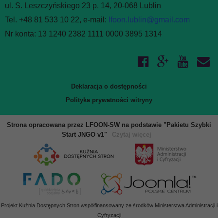
ul. S. Leszczyńskiego 23 p. 14, 20-068 Lublin
Tel. +48 81 533 10 22, e-mail:
lfoon.lublin@gmail.com
Nr konta: 13 1240 2382 1111 0000 3895 1314
Deklaracja o dostępności
Polityka prywatności witryny
Strona opracowana przez LFOON-SW na podstawie "Pakietu Szybki
Start JNGO v1"
Czytaj więcej
Projekt Kuźnia Dostępnych Stron współfinansowany ze środków Ministerstwa Administracji i
Cyfryzacji