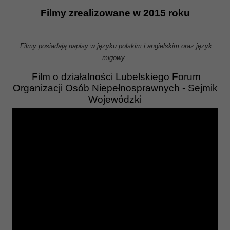
Filmy zrealizowane w 2015 roku
Filmy posiadają napisy w języku polskim i angielskim oraz język
migowy.
Film o działalności Lubelskiego Forum
Organizacji Osób Niepełnosprawnych - Sejmik
Wojewódzki