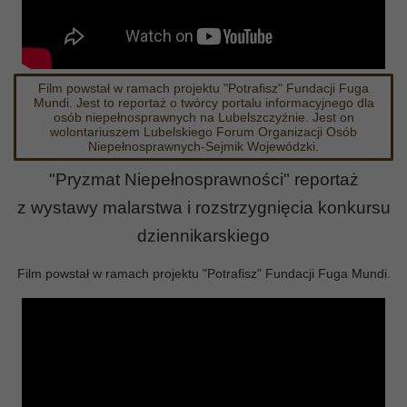
Film powstał w ramach projektu "Potrafisz" Fundacji Fuga
Mundi. Jest to reportaż o twórcy portalu informacyjnego dla
osób niepełnosprawnych na Lubelszczyźnie. Jest on
wolontariuszem Lubelskiego Forum Organizacji Osób
Niepełnosprawnych-Sejmik Wojewódzki.
"Pryzmat Niepełnosprawności" reportaż
z wystawy malarstwa i rozstrzygnięcia konkursu
dziennikarskiego
Film powstał w ramach projektu "Potrafisz" Fundacji Fuga Mundi.