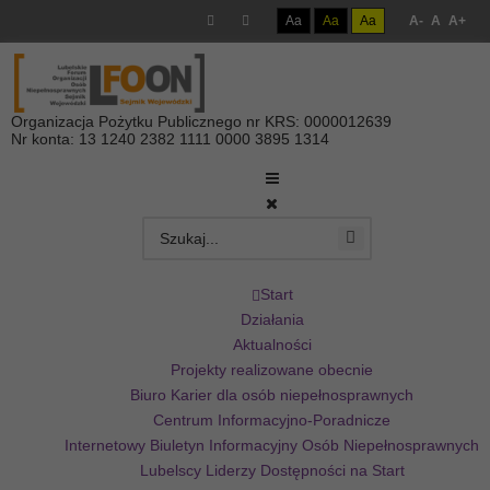
Aa
Aa
Aa
A-
A
A+
Organizacja Pożytku Publicznego nr KRS: 0000012639
Nr konta: 13 1240 2382 1111 0000 3895 1314
Start
Działania
Aktualności
Projekty realizowane obecnie
Biuro Karier dla osób niepełnosprawnych
Centrum Informacyjno-Poradnicze
Internetowy Biuletyn Informacyjny Osób Niepełnosprawnych
Lubelscy Liderzy Dostępności na Start