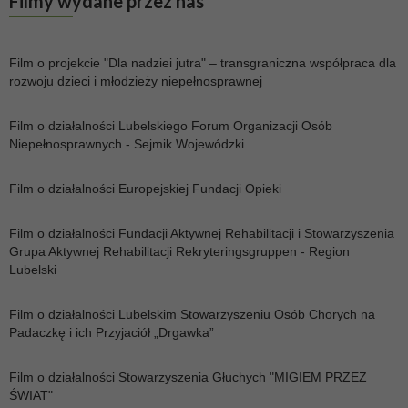
Filmy
wydane przez nas
Film o projekcie "Dla nadziei jutra" – transgraniczna współpraca dla
rozwoju dzieci i młodzieży niepełnosprawnej
Film o działalności Lubelskiego Forum Organizacji Osób
Niepełnosprawnych - Sejmik Wojewódzki
Film o działalności Europejskiej Fundacji Opieki
Film o działalności Fundacji Aktywnej Rehabilitacji i Stowarzyszenia
Grupa Aktywnej Rehabilitacji Rekryteringsgruppen - Region
Lubelski
Film o działalności Lubelskim Stowarzyszeniu Osób Chorych na
Padaczkę i ich Przyjaciół „Drgawka”
Film o działalności Stowarzyszenia Głuchych "MIGIEM PRZEZ
ŚWIAT"