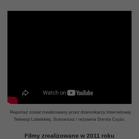
Reportaż został zrealizowany przez dziennikarzy Internetowej
Telewizji Lubelskiej. Scenariusz i reżyseria Dorota Czyżo.
Filmy zrealizowane w 2011 roku