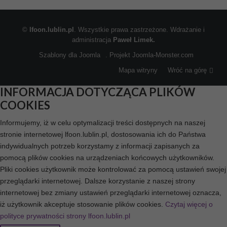
©
lfoon.lublin.pl
. Wszystkie prawa zastrzeżone. Wdrażanie i
administracja
Paweł Limek.
Szablony dla Joomla
. Projekt Joomla-Monster.com
Mapa witryny
Wróć na górę
INFORMACJA DOTYCZĄCA PLIKÓW
COOKIES
Informujemy, iż w celu optymalizacji treści dostępnych na naszej
stronie internetowej lfoon.lublin.pl, dostosowania ich do Państwa
indywidualnych potrzeb korzystamy z informacji zapisanych za
pomocą plików cookies na urządzeniach końcowych użytkowników.
Pliki cookies użytkownik może kontrolować za pomocą ustawień swojej
przeglądarki internetowej. Dalsze korzystanie z naszej strony
internetowej bez zmiany ustawień przeglądarki internetowej oznacza,
iż użytkownik akceptuje stosowanie plików cookies.
Czytaj więcej o
polityce prywatności strony lfoon.lublin.pl