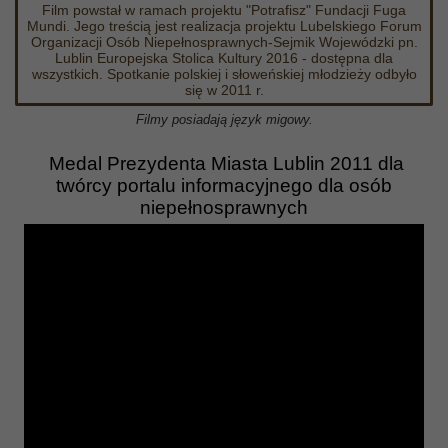
Film powstał w ramach projektu "Potrafisz" Fundacji Fuga
Mundi. Jego treścią jest realizacja projektu Lubelskiego Forum
Organizacji Osób Niepełnosprawnych-Sejmik Wojewódzki pn.
Lublin Europejska Stolica Kultury 2016 - dostępna dla
wszystkich. Spotkanie polskiej i słoweńskiej młodzieży odbyło
się w 2011 r.
Filmy posiadają język migowy.
Medal Prezydenta Miasta Lublin 2011 dla
twórcy portalu informacyjnego dla osób
niepełnosprawnych