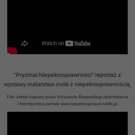
"Pryzmat Niepełnosprawności" reportaż
z
wystawy malarstwa osób z niepełnosprawnością.
Film został nagrany przez Krzysztofa Rzepeckiego,dziennikarza
i fotoreportera portalu www.niepelnosprawni.lublin.pl