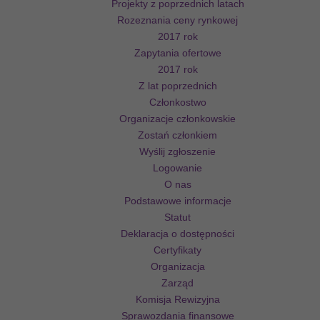
Projekty z poprzednich latach
Rozeznania ceny rynkowej
2017 rok
Zapytania ofertowe
2017 rok
Z lat poprzednich
Członkostwo
Organizacje członkowskie
Zostań członkiem
Wyślij zgłoszenie
Logowanie
O nas
Podstawowe informacje
Statut
Deklaracja o dostępności
Certyfikaty
Organizacja
Zarząd
Komisja Rewizyjna
Sprawozdania finansowe