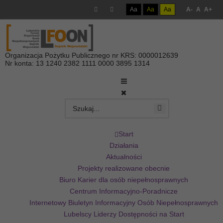
Aa
Aa
Aa
A-
A
A+
Organizacja Pożytku Publicznego nr KRS: 0000012639
Nr konta: 13 1240 2382 1111 0000 3895 1314
Start
Działania
Aktualności
Projekty realizowane obecnie
Biuro Karier dla osób niepełnosprawnych
Centrum Informacyjno-Poradnicze
Internetowy Biuletyn Informacyjny Osób Niepełnosprawnych
Lubelscy Liderzy Dostępności na Start