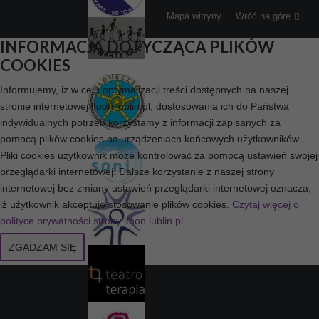
Mapa witryny
Wróć na górę
INFORMACJA DOTYCZĄCA PLIKÓW
COOKIES
Informujemy, iż w celu optymalizacji treści dostępnych na naszej
stronie internetowej lfoon.lublin.pl, dostosowania ich do Państwa
indywidualnych potrzeb korzystamy z informacji zapisanych za
pomocą plików cookies na urządzeniach końcowych użytkowników.
Pliki cookies użytkownik może kontrolować za pomocą ustawień swojej
przeglądarki internetowej. Dalsze korzystanie z naszej strony
internetowej bez zmiany ustawień przeglądarki internetowej oznacza,
iż użytkownik akceptuje stosowanie plików cookies.
Czytaj więcej o
polityce prywatności strony lfoon.lublin.pl
ZGADZAM SIĘ