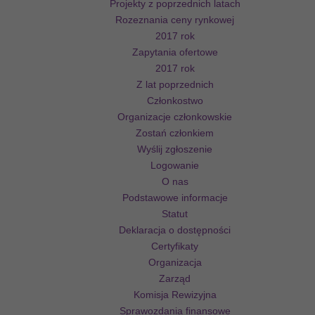
Projekty z poprzednich latach
Rozeznania ceny rynkowej
2017 rok
Zapytania ofertowe
2017 rok
Z lat poprzednich
Członkostwo
Organizacje członkowskie
Zostań członkiem
Wyślij zgłoszenie
Logowanie
O nas
Podstawowe informacje
Statut
Deklaracja o dostępności
Certyfikaty
Organizacja
Zarząd
Komisja Rewizyjna
Sprawozdania finansowe