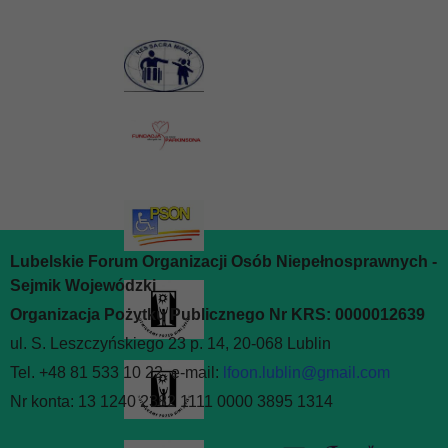
Lubelskie Forum Organizacji Osób Niepełnosprawnych -
Sejmik Wojewódzki
Organizacja Pożytku Publicznego Nr KRS: 0000012639
ul. S. Leszczyńskiego 23 p. 14, 20-068 Lublin
Tel. +48 81 533 10 22, e-mail:
lfoon.lublin@gmail.com
Nr konta: 13 1240 2382 1111 0000 3895 1314