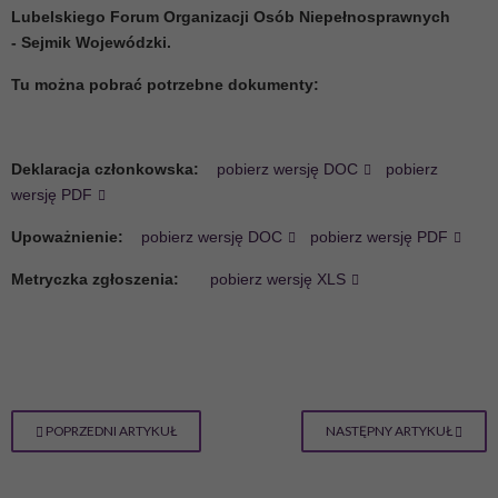
Lubelskiego Forum Organizacji Osób Niepełnosprawnych
-
Sejmik Wojewódzki.
Tu można pobrać potrzebne dokumenty:
Deklaracja członkowska:
pobierz wersję DOC
pobierz
wersję PDF
Upoważnienie:
pobierz wersję DOC
pobierz wersję PDF
Metryczka zgłoszenia:
pobierz wersję XLS
POPRZEDNI ARTYKUŁ
NASTĘPNY ARTYKUŁ