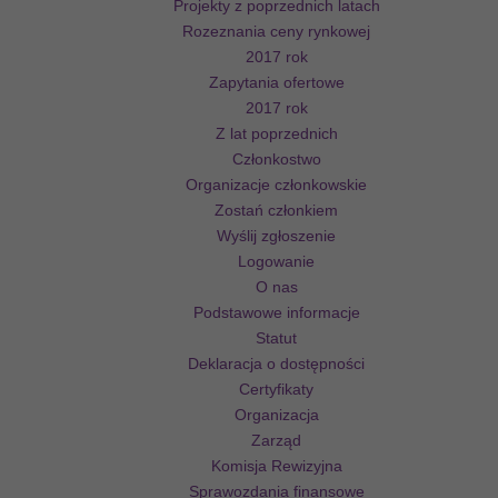
Projekty z poprzednich latach
Rozeznania ceny rynkowej
2017 rok
Zapytania ofertowe
2017 rok
Z lat poprzednich
Członkostwo
Organizacje członkowskie
Zostań członkiem
Wyślij zgłoszenie
Logowanie
O nas
Podstawowe informacje
Statut
Deklaracja o dostępności
Certyfikaty
Organizacja
Zarząd
Komisja Rewizyjna
Sprawozdania finansowe