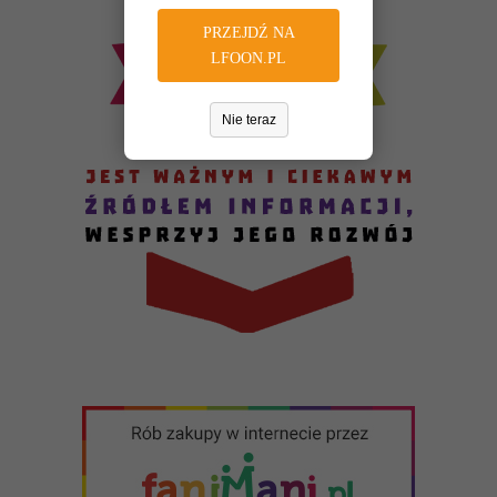
PRZEJDŹ NA
LFOON.PL
Nie teraz