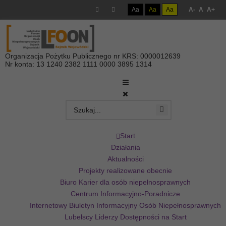
Aa
Aa
Aa
A-
A
A+
Organizacja Pożytku Publicznego nr KRS: 0000012639
Nr konta: 13 1240 2382 1111 0000 3895 1314
Start
Działania
Aktualności
Projekty realizowane obecnie
Biuro Karier dla osób niepełnosprawnych
Centrum Informacyjno-Poradnicze
Internetowy Biuletyn Informacyjny Osób Niepełnosprawnych
Lubelscy Liderzy Dostępności na Start