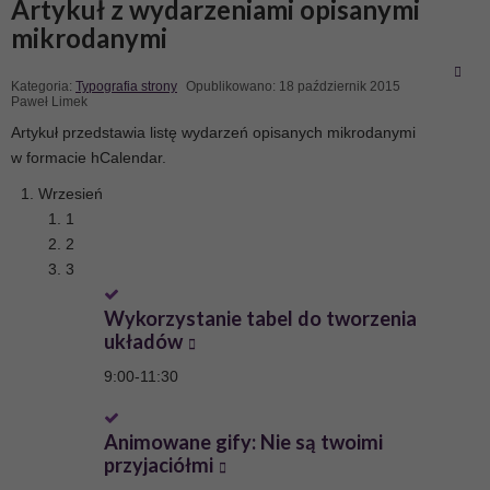
Artykuł z wydarzeniami opisanymi
mikrodanymi
Kategoria:
Typografia strony
Opublikowano: 18 październik 2015
Paweł Limek
Artykuł przedstawia listę wydarzeń opisanych mikrodanymi
w formacie hCalendar.
Wrzesień
1
2
3
Wykorzystanie tabel do tworzenia
układów
9:00
-
11:30
Animowane gify: Nie są twoimi
przyjaciółmi