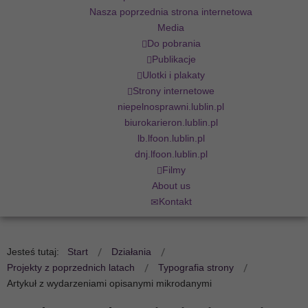
Nasza poprzednia strona internetowa
Media
Do pobrania
Publikacje
Ulotki i plakaty
Strony internetowe
niepelnosprawni.lublin.pl
biurokarieron.lublin.pl
lb.lfoon.lublin.pl
dnj.lfoon.lublin.pl
Filmy
About us
Kontakt
Jesteś tutaj:
Start
Działania
Projekty z poprzednich latach
Typografia strony
Artykuł z wydarzeniami opisanymi mikrodanymi