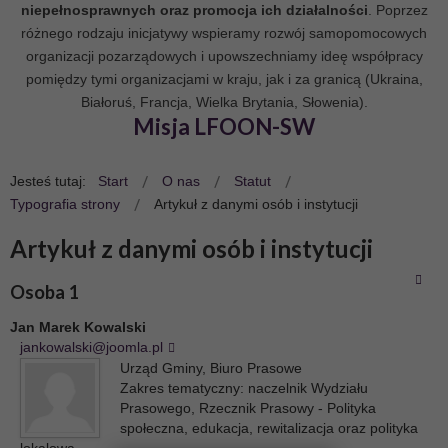
niepełnosprawnych oraz promocja ich działalności
. Poprzez
różnego rodzaju inicjatywy wspieramy rozwój samopomocowych
organizacji pozarządowych i upowszechniamy ideę współpracy
pomiędzy tymi organizacjami w kraju, jak i za granicą (Ukraina,
Białoruś, Francja, Wielka Brytania, Słowenia).
Misja LFOON-SW
Jesteś tutaj:
Start
O nas
Statut
Typografia strony
Artykuł z danymi osób i instytucji
Artykuł z danymi osób i instytucji
Osoba 1
Jan
Marek
Kowalski
jankowalski@joomla.pl
Urząd Gminy
,
Biuro Prasowe
Zakres tematyczny:
naczelnik Wydziału
Prasowego
,
Rzecznik Prasowy - Polityka
społeczna, edukacja, rewitalizacja oraz polityka