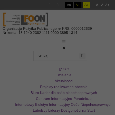
Aa
Aa
Aa
A-
A
A+
Organizacja Pożytku Publicznego nr KRS: 0000012639
Nr konta: 13 1240 2382 1111 0000 3895 1314
Start
Działania
Aktualności
Projekty realizowane obecnie
Biuro Karier dla osób niepełnosprawnych
Centrum Informacyjno-Poradnicze
Internetowy Biuletyn Informacyjny Osób Niepełnosprawnych
Lubelscy Liderzy Dostępności na Start