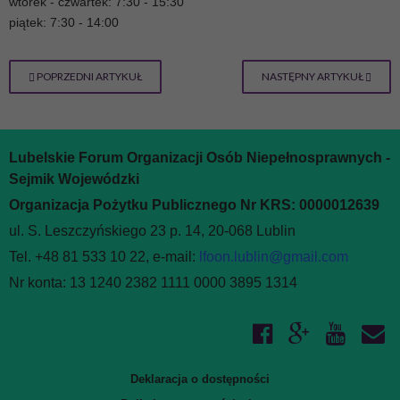
wtorek - czwartek: 7:30 - 15:30
piątek: 7:30 - 14:00
POPRZEDNI ARTYKUŁ
NASTĘPNY ARTYKUŁ
Lubelskie Forum Organizacji Osób Niepełnosprawnych -
Sejmik Wojewódzki
Organizacja Pożytku Publicznego Nr KRS: 0000012639
ul. S. Leszczyńskiego 23 p. 14, 20-068 Lublin
Tel. +48 81 533 10 22, e-mail:
lfoon.lublin@gmail.com
Nr konta: 13 1240 2382 1111 0000 3895 1314
Deklaracja o dostępności