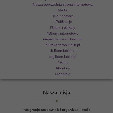
Nasza poprzednia strona internetowa
Media
Do pobrania
Publikacje
Ulotki i plakaty
Strony internetowe
niepelnosprawni.lublin.pl
biurokarieron.lublin.pl
lb.lfoon.lublin.pl
dnj.lfoon.lublin.pl
Filmy
About us
Kontakt
Nasza
misja
Integracja środowisk i organizacji osób