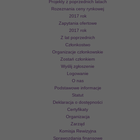
Projekty z poprzednich latach
Rozeznania ceny rynkowej
2017 rok
Zapytania ofertowe
2017 rok
Z lat poprzednich
Członkostwo
Organizacje członkowskie
Zostań członkiem
Wyślij zgłoszenie
Logowanie
O nas
Podstawowe informacje
Statut
Deklaracja o dostępności
Certyfikaty
Organizacja
Zarząd
Komisja Rewizyjna
Sprawozdania finansowe