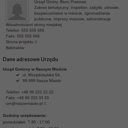
Urząd Gminy
,
Biuro Prasowe
Zakres tematyczny:
inspektor
,
zabytki, zdrowie,
bezpieczeństwo w mieście, zgromadzenia
publiczne, imprezy masowe, administracja
Aktualnościami strony miejskiej
Telefon
: 555 555 555
Faks
: 555 555 666
Strona projektu
Bełchatów
Dane adresowe Urzędu
Urząd Gminny w Naszym Mieście
ul. Wszędobylska 54,
99-999
Nasze Miasto
Telefon
: +48 99 222 22 22
Faks
: +48 99 333 33 33
um@naszemiasto.pl
Godziny urzędowania:
poniedziałek: 7:30 - 17:00