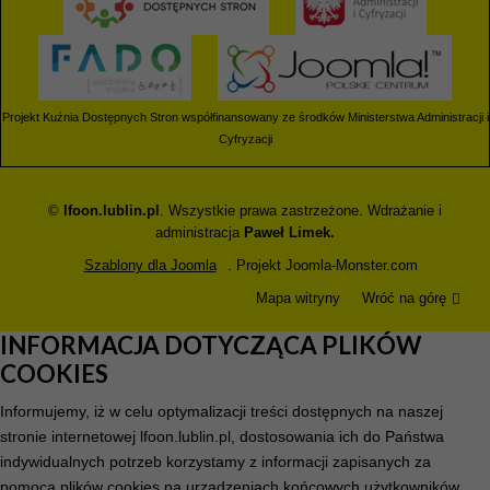
Projekt Kuźnia Dostępnych Stron współfinansowany ze środków Ministerstwa Administracji i
Cyfryzacji
©
lfoon.lublin.pl
. Wszystkie prawa zastrzeżone. Wdrażanie i
administracja
Paweł Limek.
Szablony dla Joomla
. Projekt Joomla-Monster.com
Mapa witryny
Wróć na górę
INFORMACJA DOTYCZĄCA PLIKÓW
COOKIES
Informujemy, iż w celu optymalizacji treści dostępnych na naszej
stronie internetowej lfoon.lublin.pl, dostosowania ich do Państwa
indywidualnych potrzeb korzystamy z informacji zapisanych za
pomocą plików cookies na urządzeniach końcowych użytkowników.