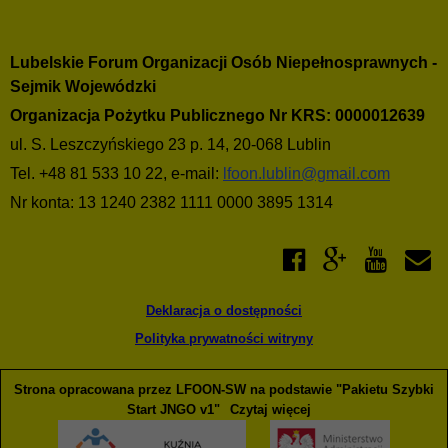
Lubelskie Forum Organizacji Osób Niepełnosprawnych -
Sejmik Wojewódzki
Organizacja Pożytku Publicznego Nr KRS: 0000012639
ul. S. Leszczyńskiego 23 p. 14, 20-068 Lublin
Tel. +48 81 533 10 22, e-mail:
lfoon.lublin@gmail.com
Nr konta: 13 1240 2382 1111 0000 3895 1314
Deklaracja o dostępności
Polityka prywatności witryny
Strona opracowana przez LFOON-SW na podstawie "Pakietu Szybki
Start JNGO v1"
Czytaj więcej