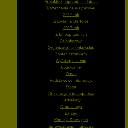
Projekty z poprzednich latach
Rozeznania ceny rynkowej
2017 rok
Zapytania ofertowe
2017 rok
Z lat poprzednich
Członkostwo
Organizacje członkowskie
Zostań członkiem
Wyślij zgłoszenie
Logowanie
O nas
Podstawowe informacje
Statut
Deklaracja o dostępności
Certyfikaty
Organizacja
Zarząd
Komisja Rewizyjna
Sprawozdania finansowe