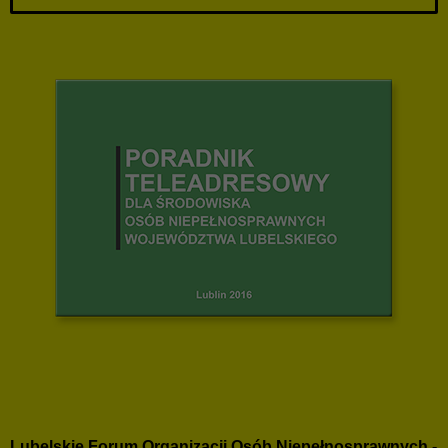
Lubelskie Forum Organizacji Osób Niepełnosprawnych -