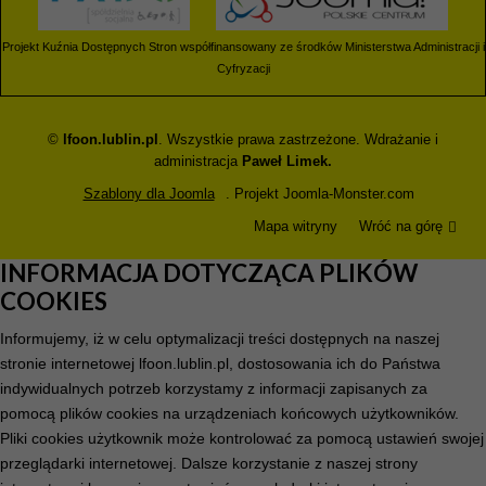
Projekt Kuźnia Dostępnych Stron współfinansowany ze środków Ministerstwa Administracji i
Cyfryzacji
©
lfoon.lublin.pl
. Wszystkie prawa zastrzeżone. Wdrażanie i
administracja
Paweł Limek.
Szablony dla Joomla
. Projekt Joomla-Monster.com
Mapa witryny
Wróć na górę
INFORMACJA DOTYCZĄCA PLIKÓW
COOKIES
Informujemy, iż w celu optymalizacji treści dostępnych na naszej
stronie internetowej lfoon.lublin.pl, dostosowania ich do Państwa
indywidualnych potrzeb korzystamy z informacji zapisanych za
pomocą plików cookies na urządzeniach końcowych użytkowników.
Pliki cookies użytkownik może kontrolować za pomocą ustawień swojej
przeglądarki internetowej. Dalsze korzystanie z naszej strony