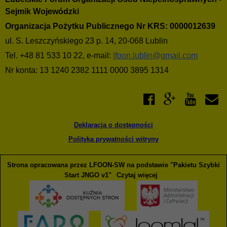
Sejmik Wojewódzki
Organizacja Pożytku Publicznego Nr KRS: 0000012639
ul. S. Leszczyńskiego 23 p. 14, 20-068 Lublin
Tel. +48 81 533 10 22, e-mail:
lfoon.lublin@gmail.com
Nr konta: 13 1240 2382 1111 0000 3895 1314
Deklaracja o dostępności
Polityka prywatności witryny
Strona opracowana przez LFOON-SW na podstawie "Pakietu Szybki
Start JNGO v1"
Czytaj więcej