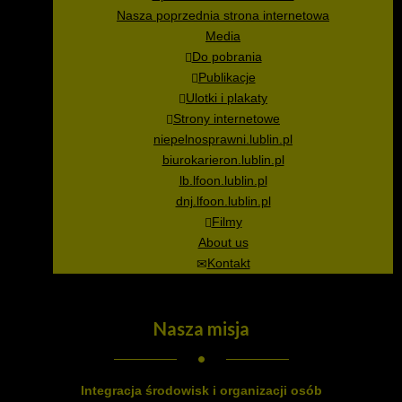
Nasza poprzednia strona internetowa
Media
Do pobrania
Publikacje
Ulotki i plakaty
Strony internetowe
niepelnosprawni.lublin.pl
biurokarieron.lublin.pl
lb.lfoon.lublin.pl
dnj.lfoon.lublin.pl
Filmy
About us
Kontakt
Nasza
misja
Integracja środowisk i organizacji osób