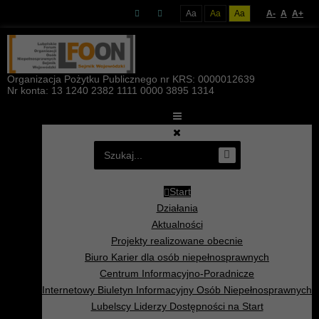
Aa
Aa
Aa
A-
A
A+
Organizacja Pożytku Publicznego nr KRS: 0000012639
Nr konta: 13 1240 2382 1111 0000 3895 1314
Start
Działania
Aktualności
Projekty realizowane obecnie
Biuro Karier dla osób niepełnosprawnych
Centrum Informacyjno-Poradnicze
Internetowy Biuletyn Informacyjny Osób Niepełnosprawnych
Lubelscy Liderzy Dostępności na Start