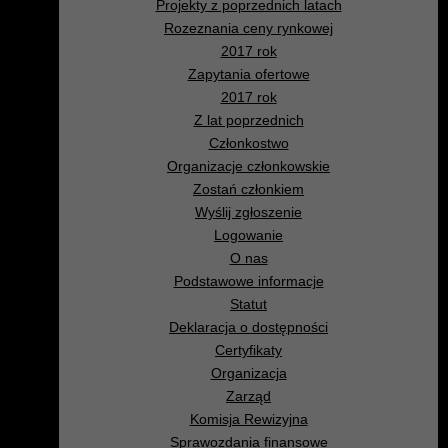
Projekty z poprzednich latach
Rozeznania ceny rynkowej
2017 rok
Zapytania ofertowe
2017 rok
Z lat poprzednich
Członkostwo
Organizacje członkowskie
Zostań członkiem
Wyślij zgłoszenie
Logowanie
O nas
Podstawowe informacje
Statut
Deklaracja o dostępności
Certyfikaty
Organizacja
Zarząd
Komisja Rewizyjna
Sprawozdania finansowe