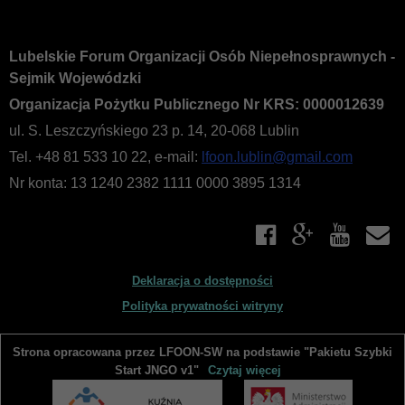
Lubelskie Forum Organizacji Osób Niepełnosprawnych -
Sejmik Wojewódzki
Organizacja Pożytku Publicznego Nr KRS: 0000012639
ul. S. Leszczyńskiego 23 p. 14, 20-068 Lublin
Tel. +48 81 533 10 22, e-mail:
lfoon.lublin@gmail.com
Nr konta: 13 1240 2382 1111 0000 3895 1314
Deklaracja o dostępności
Polityka prywatności witryny
Strona opracowana przez LFOON-SW na podstawie "Pakietu Szybki
Start JNGO v1"
Czytaj więcej