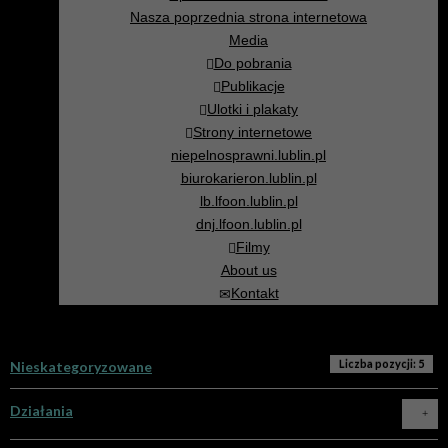
Nasza poprzednia strona internetowa
Media
Do pobrania
Publikacje
Ulotki i plakaty
Strony internetowe
niepelnosprawni.lublin.pl
biurokarieron.lublin.pl
lb.lfoon.lublin.pl
dnj.lfoon.lublin.pl
Filmy
About us
Kontakt
Liczba pozycji: 5
Nieskategoryzowane
Działania