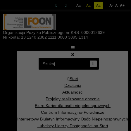
Aa
Aa
Aa
A-
A
A+
Organizacja Pożytku Publicznego nr KRS: 0000012639
Nr konta: 13 1240 2382 1111 0000 3895 1314
Start
Działania
Aktualności
Projekty realizowane obecnie
Biuro Karier dla osób niepełnosprawnych
Centrum Informacyjno-Poradnicze
Internetowy Biuletyn Informacyjny Osób Niepełnosprawnych
Lubelscy Liderzy Dostępności na Start