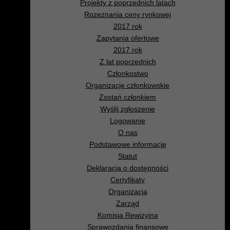
Projekty z poprzednich latach
Rozeznania ceny rynkowej
2017 rok
Zapytania ofertowe
2017 rok
Z lat poprzednich
Członkostwo
Organizacje członkowskie
Zostań członkiem
Wyślij zgłoszenie
Logowanie
O nas
Podstawowe informacje
Statut
Deklaracja o dostępności
Certyfikaty
Organizacja
Zarząd
Komisja Rewizyjna
Sprawozdania finansowe