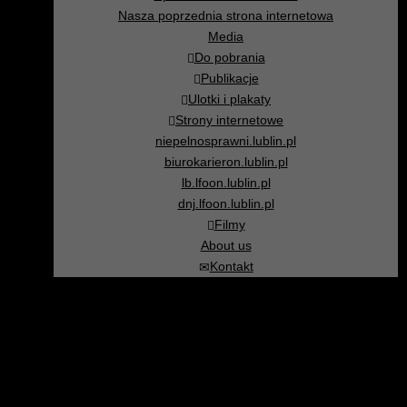
Nasza poprzednia strona internetowa
Media
Do pobrania
Publikacje
Ulotki i plakaty
Strony internetowe
niepelnosprawni.lublin.pl
biurokarieron.lublin.pl
lb.lfoon.lublin.pl
dnj.lfoon.lublin.pl
Filmy
About us
Kontakt