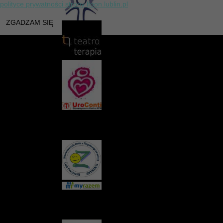
polityce prywatności strony lfoon.lublin.pl
ZGADZAM SIĘ