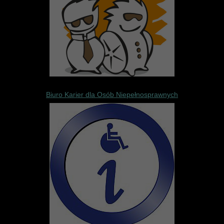
Biuro Karier dla Osób Niepełnosprawnych
Biuro Karier dla osób niepełnospra