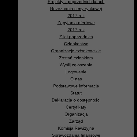
Projekty z poprzednich latach
Rozeznania ceny rynkowej
2017 rok
Zapytania ofertowe
2017 rok
Z lat poprzednich
Członkostwo
Organizacje członkowskie
Zostań członkiem
Wyślij zgłoszenie
Logowanie
O nas
Podstawowe informacje
Statut
Deklaracja o dostępności
Certyfikaty
Organizacja
Zarząd
Komisja Rewizyjna
Sprawozdania finansowe