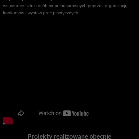
wspieranie sztuki osób niepełnosprawnych poprzez organizację
konkursów i wystaw prac plastycznych.
Lubelscy Liderzy Dostępności na Sta
Projekty
realizowane obecnie