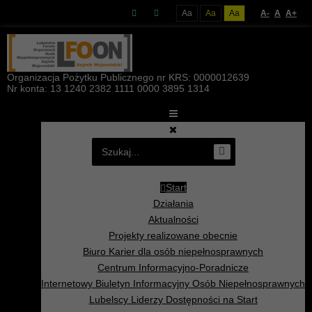
Aa
Aa
Aa
A-
A
A+
Organizacja Pożytku Publicznego nr KRS: 0000012639
Nr konta: 13 1240 2382 1111 0000 3895 1314
Start
Działania
Aktualności
Projekty realizowane obecnie
Biuro Karier dla osób niepełnosprawnych
Centrum Informacyjno-Poradnicze
Internetowy Biuletyn Informacyjny Osób Niepełnosprawnych
Lubelscy Liderzy Dostępności na Start