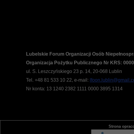
Lubelskie Forum Organizacji Osób Niepełnosp
Organizacja Pożytku Publicznego Nr KRS: 000
ul. S. Leszczyńskiego 23 p. 14, 20-068 Lublin
Tel. +48 81 533 10 22, e-mail:
lfoon.lublin@gmail.
Nr konta: 13 1240 2382 1111 0000 3895 1314
Strona oprac