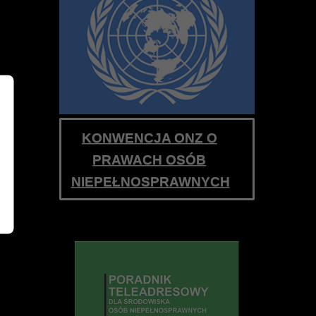
pozycji: 3
zacji
KONWENCJA ONZ O
PRAWACH OSÓB
NIEPEŁNOSPRAWNYCH